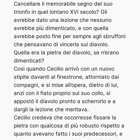
Cancellare il memorabile segno del suo
trionfo in quel lontano XVI secolo? Gli
avrebbe dato una lezione che nessuno
avrebbe più dimenticato, e con quella
avrebbe posto fine per sempre agli sbruffoni
che pensavano di vincerla sul diavolo.
Quella era la pietra del diavolo, se n’erano
dimenticati?
Così quando Cecilio arrivò con un nuovo
stipite davanti al finestrone, attorniato dai
compagni, e si mise all’opera, dietro di lui,
anzi con il fiato proprio sul suo collo, si
appostò il diavolo pronto a schernirlo e a
dargli la lezione che meritava.
Cecilio credeva che occorresse fissare la
pietra con qualcosa di più robusto rispetto a
quanto avevano fatto i suoi predecessori, e