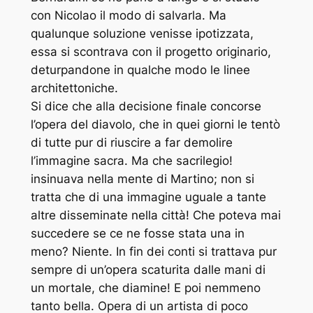
con Nicolao il modo di salvarla. Ma
qualunque soluzione venisse ipotizzata,
essa si scontrava con il progetto originario,
deturpandone in qualche modo le linee
architettoniche.
Si dice che alla decisione finale concorse
l’opera del diavolo, che in quei giorni le tentò
di tutte pur di riuscire a far demolire
l’immagine sacra. Ma che sacrilegio!
insinuava nella mente di Martino; non si
tratta che di una immagine uguale a tante
altre disseminate nella città! Che poteva mai
succedere se ce ne fosse stata una in
meno? Niente. In fin dei conti si trattava pur
sempre di un’opera scaturita dalle mani di
un mortale, che diamine! E poi nemmeno
tanto bella. Opera di un artista di poco