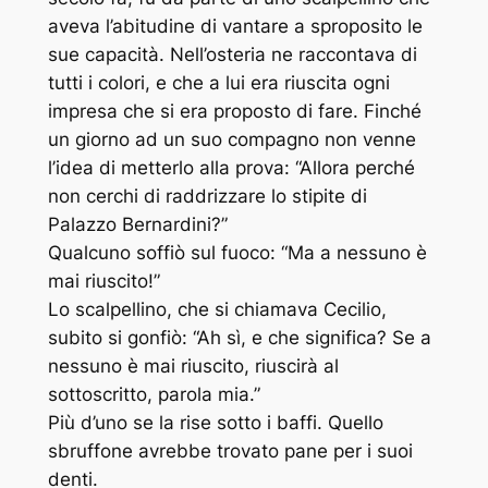
aveva l’abitudine di vantare a sproposito le
sue capacità. Nell’osteria ne raccontava di
tutti i colori, e che a lui era riuscita ogni
impresa che si era proposto di fare. Finché
un giorno ad un suo compagno non venne
l’idea di metterlo alla prova: “Allora perché
non cerchi di raddrizzare lo stipite di
Palazzo Bernardini?”
Qualcuno soffiò sul fuoco: “Ma a nessuno è
mai riuscito!”
Lo scalpellino, che si chiamava Cecilio,
subito si gonfiò: “Ah sì, e che significa? Se a
nessuno è mai riuscito, riuscirà al
sottoscritto, parola mia.”
Più d’uno se la rise sotto i baffi. Quello
sbruffone avrebbe trovato pane per i suoi
denti.