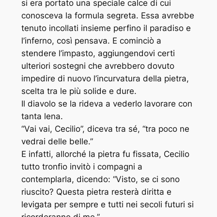
si era portato una speciale calce di cui
conosceva la formula segreta. Essa avrebbe
tenuto incollati insieme perfino il paradiso e
l’inferno, così pensava. E cominciò a
stendere l’impasto, aggiungendovi certi
ulteriori sostegni che avrebbero dovuto
impedire di nuovo l’incurvatura della pietra,
scelta tra le più solide e dure.
Il diavolo se la rideva a vederlo lavorare con
tanta lena.
“Vai vai, Cecilio”, diceva tra sé, “tra poco ne
vedrai delle belle.”
E infatti, allorché la pietra fu fissata, Cecilio
tutto tronfio invitò i compagni a
contemplarla, dicendo: “Visto, se ci sono
riuscito? Questa pietra resterà diritta e
levigata per sempre e tutti nei secoli futuri si
ricorderanno di me.”