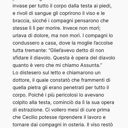
invase per tutto il corpo dalla testa ai piedi,
e rivoli di sangue gli coprirono il viso e le
braccia, sicché i compagni pensarono che
stesse lì lì per morire. Invece non morì;
urlava di dolore, ma non morì. I compagni lo
condussero a casa, dove la moglie l’accolse
tutta tremante: “Gliel’avevo detto di non
sfidare il diavolo. Questa è opera del diavolo
quanto è vero che mi chiamo Assunta.”
Lo distesero sul letto e chiamarono un
dottore, il quale constatò che frammenti di
quella pietra gli erano penetrati per tutto il
corpo. Poiché i più pericolosi lo avevano
colpito alla testa, cominciò da lì la sua opera
di estrazione. Ci vollero mesi di cure prima
che Cecilio potesse riprendere il lavoro e
tornare dai compagni in osteria. Il viso restò