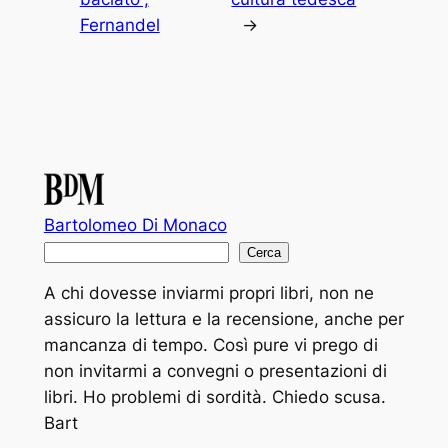
Fernandel
→
Bartolomeo Di Monaco
C
Cerca
e
A chi dovesse inviarmi propri libri, non ne
r
assicuro la lettura e la recensione, anche per
c
mancanza di tempo. Così pure vi prego di
a
non invitarmi a convegni o presentazioni di
libri. Ho problemi di sordità. Chiedo scusa.
Bart