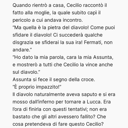
Quando rientrò a casa, Cecilio raccontò il
fatto alla moglie, la quale subito capì il
pericolo a cui andava incontro.
“Ma quella è la pietra del diavolo! Come puoi
sfidare il diavolo! Ci succederà qualche
disgrazia se sfiderai la sua ira! Fermati, non
andare.”
“Ho dato la mia parola, cara la mia Assunta,
e mostrerò a tutti che Cecilio la vince anche
sul diavolo.”
Assunta si fece il segno della croce.
“È proprio impazzito!”
Il diavolo naturalmente aveva saputo e si era
mosso dall’inferno per tornare a Lucca. Era
l’ora di finirla con questi tentativi; non era
bastato che gli altri avessero fallito? Che
cosa pretendeva di fare questo Cecilio?