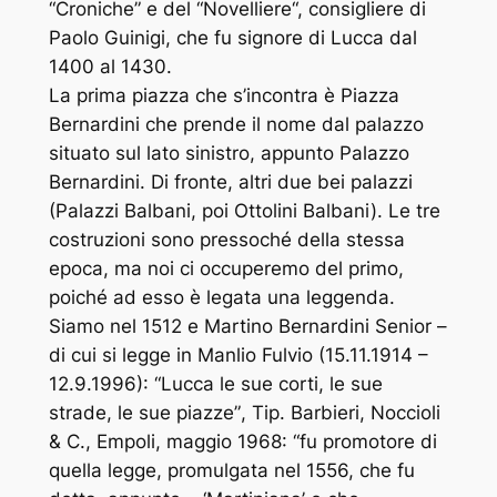
“
Croniche
” e del “
Novelliere
“, consigliere di
Paolo Guinigi, che fu signore di Lucca dal
1400 al 1430.
La prima piazza che s’incontra è Piazza
Bernardini che prende il nome dal palazzo
situato sul lato sinistro, appunto Palazzo
Bernardini. Di fronte, altri due bei palazzi
(Palazzi Balbani, poi Ottolini Balbani). Le tre
costruzioni sono pressoché della stessa
epoca, ma noi ci occuperemo del primo,
poiché ad esso è legata una leggenda.
Siamo nel 1512 e Martino Bernardini Senior –
di cui si legge in Manlio Fulvio (15.11.1914 –
12.9.1996): “
Lucca le sue corti, le sue
strade, le sue piazze”
, Tip. Barbieri, Noccioli
& C., Empoli, maggio 1968: “
fu promotore di
quella legge, promulgata nel 1556, che fu