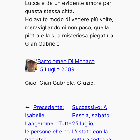
Lucca e da un evidente amore per
questa stessa città.
Ho avuto modo di vedere più volte,
meravigliandomi non poco, quella
pietra e la sua misteriosa piegatura
Gian Gabriele
Bartolomeo Di Monaco
15 Luglio 2009
Ciao, Gian Gabriele. Grazie.
←
Precedente:
Successivo:
A
Isabelle
Pescia, sabato
Langerome: “Tutte
25 luglio:
le persone che ho
L’estate con la
baciato”,
cultura tedesca