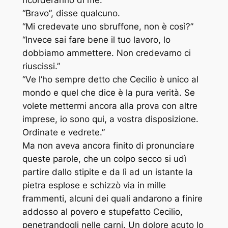
“Bravo”, disse qualcuno.
“Mi credevate uno sbruffone, non è così?”
“Invece sai fare bene il tuo lavoro, lo
dobbiamo ammettere. Non credevamo ci
riuscissi.”
“Ve l’ho sempre detto che Cecilio è unico al
mondo e quel che dice è la pura verità. Se
volete mettermi ancora alla prova con altre
imprese, io sono qui, a vostra disposizione.
Ordinate e vedrete.”
Ma non aveva ancora finito di pronunciare
queste parole, che un colpo secco si udì
partire dallo stipite e da lì ad un istante la
pietra esplose e schizzò via in mille
frammenti, alcuni dei quali andarono a finire
addosso al povero e stupefatto Cecilio,
penetrandogli nelle carni. Un dolore acuto lo