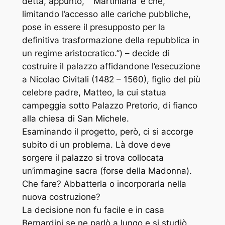
detta, appunto, ‘Martiniana’ e che,
limitando l’accesso alle cariche pubbliche,
pose in essere il presupposto per la
definitiva trasformazione della repubblica in
un regime aristocratico.”
) – decide di
costruire il palazzo affidandone l’esecuzione
a Nicolao Civitali (1482 – 1560), figlio del più
celebre padre, Matteo, la cui statua
campeggia sotto Palazzo Pretorio, di fianco
alla chiesa di San Michele.
Esaminando il progetto, però, ci si accorge
subito di un problema. Là dove deve
sorgere il palazzo si trova collocata
un’immagine sacra (forse della Madonna).
Che fare? Abbatterla o incorporarla nella
nuova costruzione?
La decisione non fu facile e in casa
Bernardini se ne parlò a lungo e si studiò