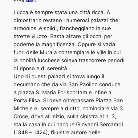
Lucca è sempre stata una città ricca. A
dimostrarlo restano i numerosi palazzi che,
armoniosi e solidi, fiancheggiano le sue
strette viuzze.
Basta alzare gli occhi per
goderne la magnificenza. Oppure si vada
fuori delle Mura a contemplare le ville in cui
la nobiltà lucchese soleva trascorrere periodi
di riposo e di serenità.
Uno di questi palazzi si trova lungo il
decumano che da via San Paolino conduce
a piazza S. Maria Forisportam e infine a
Porta Elisa. Si deve oltrepassare Piazza San
Michele e, sempre a diritto, cominciare via S.
Croce, dove all’inizio, sulla sinistra al n. 3,
sta la casa in cui nacque Giovanni Sercambi
(1348 – 1424), l’illustre autore delle