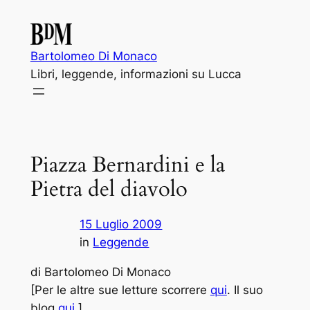
Vai
al
contenuto
Bartolomeo Di Monaco
Libri, leggende, informazioni su Lucca
Piazza Bernardini e la
Pietra del diavolo
15 Luglio 2009
in
Leggende
di Bartolomeo Di Monaco
[Per le altre sue letture scorrere
qui
. Il suo
blog
qui
.]