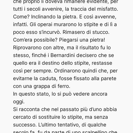
che proprio lì doveva rimanere evidente, per
tutti i secoli avvenire, la traccia del misfatto.
Come? Inclinando la pietra. E così avvenne,
infatti. Gli operai murarono lo stipite e di lì a
poco esso s’incurvò. Rimasero di stucco.
Com’era possibile? Piegarsi una pietra!
Riprovarono con altre, ma il risultato fu lo
stesso, finché i Bernardini decisero che se
quello era il destino dello stipite, restasse
così per sempre. Ordinarono quindi che, per
evitarne la caduta, fosse fissato alla parete
con una grappa di ferro.
In questo stato, lo si può vedere ancora
oggi.
Si racconta che nel passato più d’uno abbia
cercato di sostituire lo stipite, ma senza
successo. L’ultimo tentativo, di qualche
secolo fa, fu da parte di uno scalpellino che