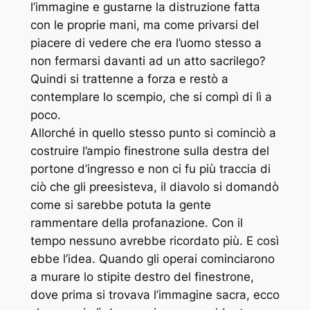
l’immagine e gustarne la distruzione fatta
con le proprie mani, ma come privarsi del
piacere di vedere che era l’uomo stesso a
non fermarsi davanti ad un atto sacrilego?
Quindi si trattenne a forza e restò a
contemplare lo scempio, che si compì di lì a
poco.
Allorché in quello stesso punto si cominciò a
costruire l’ampio finestrone sulla destra del
portone d’ingresso e non ci fu più traccia di
ciò che gli preesisteva, il diavolo si domandò
come si sarebbe potuta la gente
rammentare della profanazione. Con il
tempo nessuno avrebbe ricordato più. E così
ebbe l’idea. Quando gli operai cominciarono
a murare lo stipite destro del finestrone,
dove prima si trovava l’immagine sacra, ecco