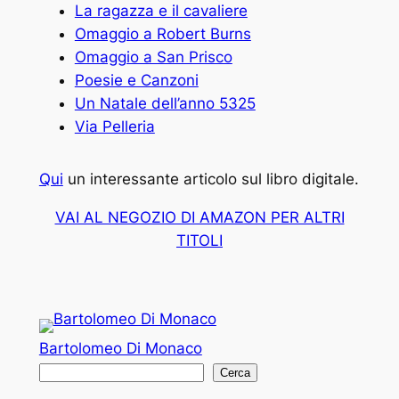
La ragazza e il cavaliere
Omaggio a Robert Burns
Omaggio a San Prisco
Poesie e Canzoni
Un Natale dell’anno 5325
Via Pelleria
Qui
un interessante articolo sul libro digitale.
VAI AL NEGOZIO DI AMAZON PER ALTRI
TITOLI
Bartolomeo Di Monaco
C
Cerca
e