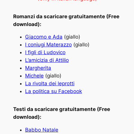
Romanzi da scaricare gratuitamente (Free
download):
Giacomo e Ada
(giallo)
I coniugi Materazzo
(giallo)
I figli di Ludovico
L’amicizia di Attilio
Margherita
Michele
(giallo)
La rivolta dei leprotti
La politica su Facebook
Testi da scaricare gratuitamente (Free
download):
Babbo Natale