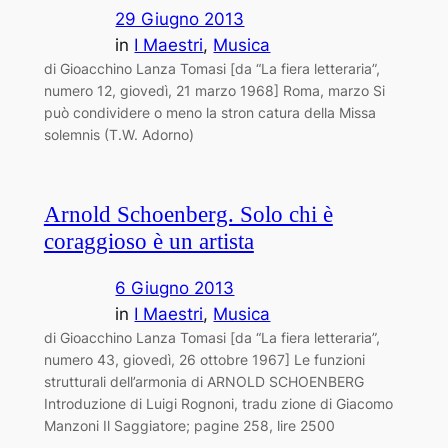
29 Giugno 2013
in
I Maestri
, 
Musica
di Gioacchino Lanza Tomasi [da “La fiera letteraria”,
numero 12, giovedì, 21 marzo 1968] Roma, marzo Si
può condividere o meno la stron ­catura della Missa
solemnis (T.W. Adorno)
Arnold Schoenberg. Solo chi è
coraggioso è un artista
6 Giugno 2013
in
I Maestri
, 
Musica
di Gioacchino Lanza Tomasi [da “La fiera letteraria”,
numero 43, giovedì, 26 ottobre 1967] Le funzioni
strutturali dell’armonia di ARNOLD SCHOENBERG
Introduzione di Luigi Rognoni, tradu ­zione di Giacomo
Manzoni Il Saggiatore; pagine 258, lire 2500