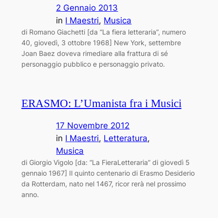
2 Gennaio 2013
in
I Maestri
, 
Musica
di Romano Giachetti [da “La fiera letteraria”, numero
40, giovedì, 3 ottobre 1968] New York, settembre
Joan Baez doveva rimediare alla frattura di sé
personaggio pubblico e personaggio privato.
ERASMO: L’Umanista fra i Musici
17 Novembre 2012
in
I Maestri
, 
Letteratura
, 
Musica
di Giorgio Vigolo [da: “La FieraLetteraria” di giovedì 5
gennaio 1967] Il quinto centenario di Erasmo Desiderio
da Rotterdam, nato nel 1467, ricor ­rerà nel prossimo
anno.