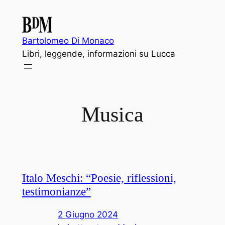
Vai
al
contenuto
Bartolomeo Di Monaco
Libri, leggende, informazioni su Lucca
Musica
Italo Meschi: “Poesie, riflessioni,
testimonianze”
2 Giugno 2024