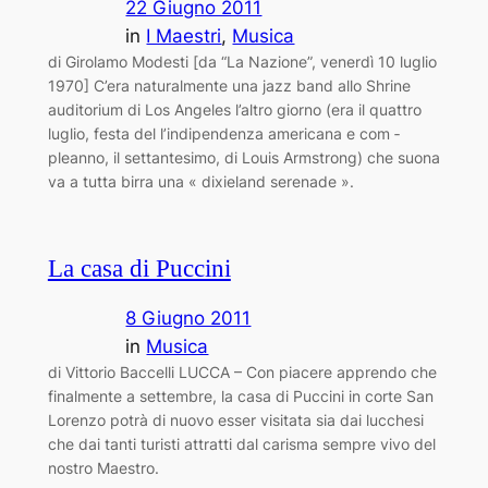
22 Giugno 2011
in
I Maestri
, 
Musica
di Girolamo Modesti [da “La Nazione”, venerdì 10 luglio
1970] C’era naturalmente una jazz band allo Shrine
auditorium di Los Angeles l’altro giorno (era il quattro
luglio, festa del ­l’indipendenza americana e com ­
pleanno, il settantesimo, di Louis Armstrong) che suona
­va a tutta birra una « dixieland serenade ».
La casa di Puccini
8 Giugno 2011
in
Musica
di Vittorio Baccelli LUCCA – Con piacere apprendo che
finalmente a settembre, la casa di Puccini in corte San
Lorenzo potrà di nuovo esser visitata sia dai lucchesi
che dai tanti turisti attratti dal carisma sempre vivo del
nostro Maestro.