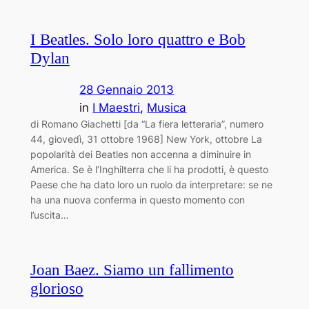
I Beatles. Solo loro quattro e Bob
Dylan
28 Gennaio 2013
in
I Maestri
, 
Musica
di Romano Giachetti [da “La fiera letteraria”, numero
44, giovedì, 31 ottobre 1968] New York, ottobre La
popolarità dei Beatles non accenna a diminuire in
America. Se è l’Inghilterra che li ha prodotti, è questo
Paese che ha dato loro un ruolo da interpretare: se ne
ha una nuova conferma in questo momento con
l’uscita…
Joan Baez. Siamo un fallimento
glorioso