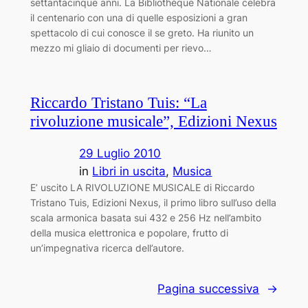
settantacinque anni. La Bibliothèque Nationale celebra
il centenario con una di quelle esposizioni a gran
spettacolo di cui conosce il se ­greto. Ha riunito un
mezzo mi ­gliaio di documenti per rievo…
Riccardo Tristano Tuis: “La
rivoluzione musicale”, Edizioni Nexus
29 Luglio 2010
in
Libri in uscita
, 
Musica
E’ uscito LA RIVOLUZIONE MUSICALE di Riccardo
Tristano Tuis, Edizioni Nexus, il primo libro sull’uso della
scala armonica basata sui 432 e 256 Hz nell’ambito
della musica elettronica e popolare, frutto di
un’impegnativa ricerca dell’autore.
Pagina successiva
→