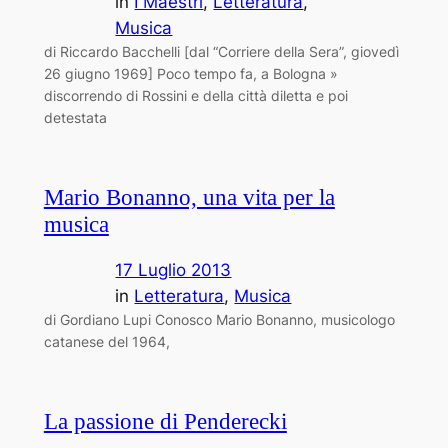
in
I Maestri
, 
Letteratura
, 
Musica
di Riccardo Bacchelli [dal “Corriere della Sera”, giovedì
26 giugno 1969] Poco tempo fa, a Bologna »
discorrendo di Rossini e della città diletta e poi
detestata
Mario Bonanno, una vita per la
musica
17 Luglio 2013
in
Letteratura
, 
Musica
di Gordiano Lupi Conosco Mario Bonanno, musicologo
catanese del 1964,
La passione di Penderecki