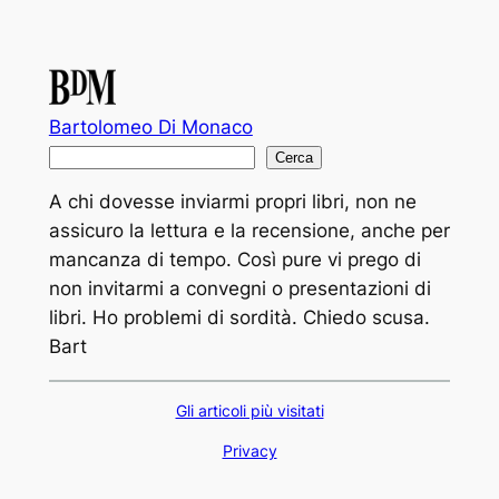
Bartolomeo Di Monaco
C
Cerca
e
A chi dovesse inviarmi propri libri, non ne
r
assicuro la lettura e la recensione, anche per
c
mancanza di tempo. Così pure vi prego di
a
non invitarmi a convegni o presentazioni di
libri. Ho problemi di sordità. Chiedo scusa.
Bart
Gli articoli più visitati
Privacy