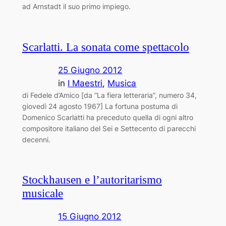
ad Arnstadt il suo primo impiego.
Scarlatti. La sonata come spettacolo
25 Giugno 2012
in
I Maestri
, 
Musica
di Fedele d’Amico [da “La fiera letteraria”, numero 34,
giovedì 24 agosto 1967] La fortuna postuma di
Domenico Scarlatti ha preceduto quella di ogni altro
compositore italiano del Sei e Settecento di parecchi
decenni.
Stockhausen e l’autoritarismo
musicale
15 Giugno 2012