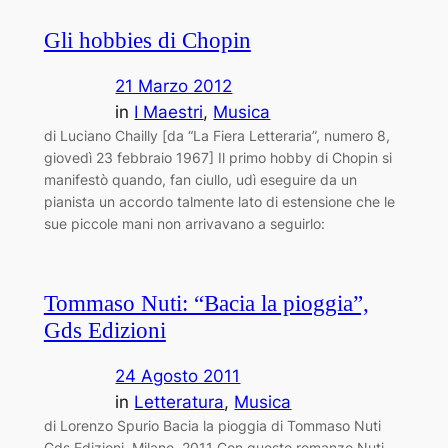
Gli hobbies di Chopin
21 Marzo 2012
in
I Maestri
, 
Musica
di Luciano Chailly [da “La Fiera Letteraria”, numero 8,
giovedì 23 febbraio 1967] Il primo hobby di Chopin si
manifestò quando, fan ­ciullo, udì eseguire da un
pianista un accordo talmente lato di estensione che le
sue piccole mani non arrivavano a seguirlo:
Tommaso Nuti: “Bacia la pioggia”,
Gds Edizioni
24 Agosto 2011
in
Letteratura
, 
Musica
di Lorenzo Spurio Bacia la pioggia di Tommaso Nuti
Gds Edizioni, Milano, 2011 Con questo romanzo Nuti