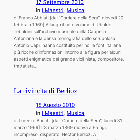
17 Settembre 2010
in
I Maestri
, 
Musica
di Franco Abbiati [dal “Corriere della Sera”, giovedì 20
febbraio 1969] A lungo il noto volume di Ubaldo
Tebaldini sull’archivio musicale della Cappella
Antoniana e la densa monografia dello scrupoloso
Antonio Capri hanno costituito per noi le fonti italiane
più ricche d’informazioni intorno alla figura per alcuni
aspetti enigmatica del grande violi ­nista, compositore,
trattatista,…
La rivincita di Berlioz
18 Agosto 2010
in
I Maestri
, 
Musica
di Lorenzo Bocchi [dal “Corriere della Sera”, lunedì 31
marzo 1969] L’8 marzo 1869 moriva a Pa ­rigi,
incompreso, disperato, Hector Berlioz. A