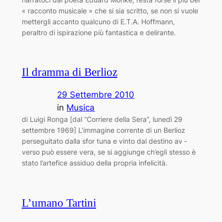
« racconto musicale » che si sia scritto, se non si vuole
mettergli accanto qualcuno di E.T.A. Hoffmann,
peraltro di ispirazione più fantastica e delirante.
Il dramma di Berlioz
29 Settembre 2010
in
Musica
di Luigi Ronga [dal “Corriere della Sera”, lunedì 29
settembre 1969] L’immagine corrente di un Berlioz
perseguitato dalla sfor ­tuna e vinto dal destino av ­
verso può essere vera, se si aggiunge ch’egli stesso è
stato l’artefice assiduo della propria infelicità.
L’umano Tartini