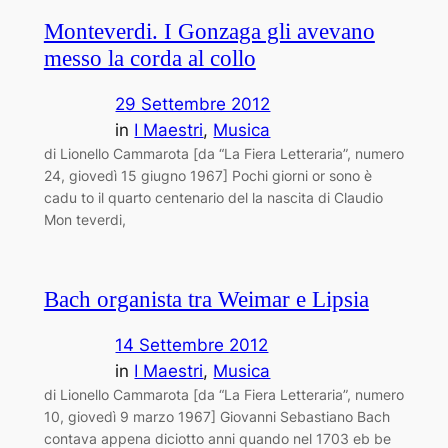
Monteverdi. I Gonzaga gli avevano
messo la corda al collo
29 Settembre 2012
in
I Maestri
, 
Musica
di Lionello Cammarota [da “La Fiera Letteraria”, numero
24, giovedì 15 giugno 1967] Pochi giorni or sono è
cadu ­to il quarto centenario del ­la nascita di Claudio
Mon ­teverdi,
Bach organista tra Weimar e Lipsia
14 Settembre 2012
in
I Maestri
, 
Musica
di Lionello Cammarota [da “La Fiera Letteraria”, numero
10, giovedì 9 marzo 1967] Giovanni Sebastiano Bach
contava appena diciotto anni quando nel 1703 eb ­be