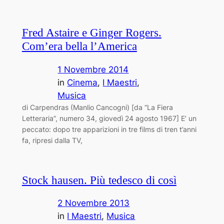
Fred Astaire e Ginger Rogers.
Com’era bella l’America
1 Novembre 2014
in
Cinema
, 
I Maestri
, 
Musica
di Carpendras (Manlio Cancogni) [da “La Fiera
Letteraria”, numero 34, giovedì 24 agosto 1967] E’ un
peccato: dopo tre apparizioni in tre films di tren ­t’anni
fa, ripresi dalla TV,
Stock ­hausen. Più tedesco di così
2 Novembre 2013
in
I Maestri
, 
Musica