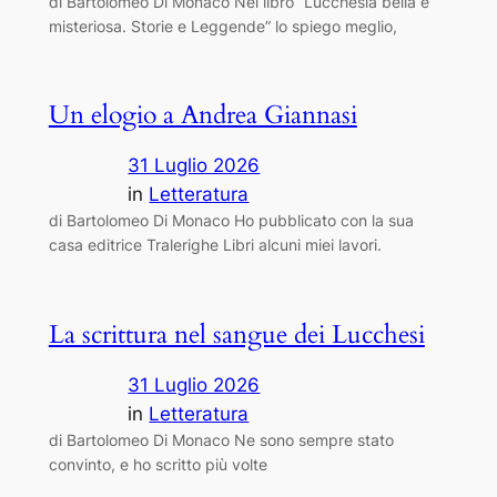
di Bartolomeo Di Monaco Nel libro “Lucchesia bella e
misteriosa. Storie e Leggende” lo spiego meglio,
Un elogio a Andrea Giannasi
31 Luglio 2026
in
Letteratura
di Bartolomeo Di Monaco Ho pubblicato con la sua
casa editrice Tralerighe Libri alcuni miei lavori.
La scrittura nel sangue dei Lucchesi
31 Luglio 2026
in
Letteratura
di Bartolomeo Di Monaco Ne sono sempre stato
convinto, e ho scritto più volte