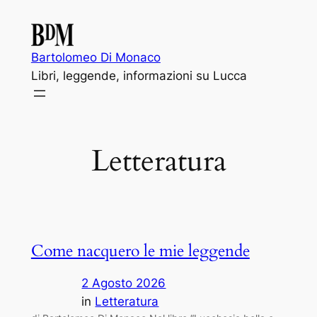
Vai
al
contenuto
Bartolomeo Di Monaco
Libri, leggende, informazioni su Lucca
Letteratura
Come nacquero le mie leggende
2 Agosto 2026
in
Letteratura