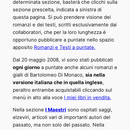
determinata sezione, basterà che clicchi sulla
sezione prescelta, indicata a sinistra di
questa pagina. Si può prendere visione dei
romanzi e dei testi, scritti esclusivamente dai
collaboratori, che per la loro lunghezza è
opportuno pubblicare a puntate nello spazio
apposito
Romanzi e Testi a puntate.
Dal 20 maggio 2008, vi sono stati pubblicati
ogni giorno
a puntate anche alcuni romanzi e
gialli di Bartolomeo Di Monaco,
sia nella
versione italiana che in quella inglese
,
peraltro entrambe acquistabili cliccando sul
menù in alto alla voce
I miei libri in vendita.
Nella sezione
I Maestri
sono ospitati saggi,
elzeviri, articoli vari di importanti autori del
passato, ma non solo del passato. Nella