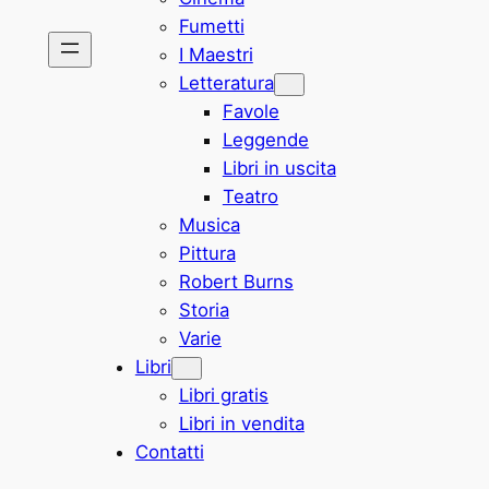
Fumetti
I Maestri
Letteratura
Favole
Leggende
Libri in uscita
Teatro
Musica
Pittura
Robert Burns
Storia
Varie
Libri
Libri gratis
Libri in vendita
Contatti