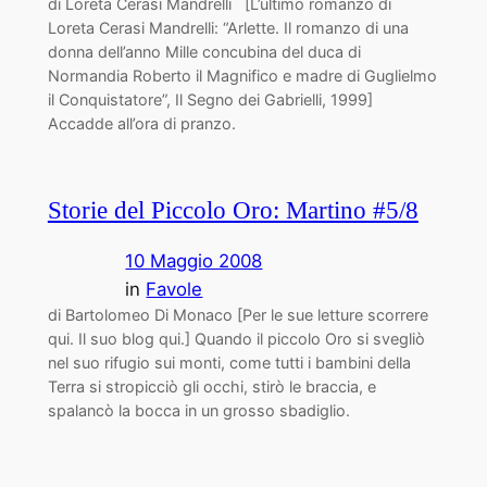
di Loreta Cerasi Mandrelli [L’ultimo romanzo di
Loreta Cerasi Mandrelli: “Arlette. Il romanzo di una
donna dell’anno Mille concubina del duca di
Normandia Roberto il Magnifico e madre di Guglielmo
il Conquistatore”, Il Segno dei Gabrielli, 1999]
Accadde all’ora di pranzo.
Storie del Piccolo Oro: Martino #5/8
10 Maggio 2008
in
Favole
di Bartolomeo Di Monaco [Per le sue letture scorrere
qui. Il suo blog qui.] Quando il piccolo Oro si svegliò
nel suo rifugio sui monti, come tutti i bambini della
Terra si stropicciò gli occhi, stirò le braccia, e
spalancò la bocca in un grosso sbadiglio.