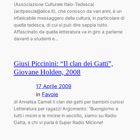
(Associazione Culturale Italo-Tedesca)
(acitpescia@alice.it), che conosco da vari anni, è un
infaticabile messaggero della cultura, in particolare di
quella tedesca, di cui si può dire sappia tutto.
Affascinato da quella letteratura va in giro a parlarne
davanti a studenti e…
Giusi Piccinini: “Il clan dei Gatti”,
Giovane Holden, 2008
17 Aprile 2009
in
Favole
di Annalisa Cameli Il clan dei gatti per bambini curiosi
Letteratura per ragazzi Argomento: “Buongiorno a
tutti i micini e le micine in ascolto, siamo su Radio
Gatta, e chi vi parla è Super Radio Micione!