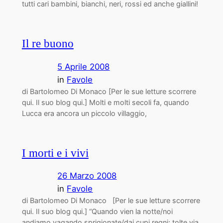
tutti cari bambini, bianchi, neri, rossi ed anche giallini!
Il re buono
5 Aprile 2008
in
Favole
di Bartolomeo Di Monaco [Per le sue letture scorrere
qui. Il suo blog qui.] Molti e molti secoli fa, quando
Lucca era ancora un piccolo villaggio,
I morti e i vivi
26 Marzo 2008
in
Favole
di Bartolomeo Di Monaco [Per le sue letture scorrere
qui. Il suo blog qui.] “Quando vien la notte/noi
andiamo vagando sprigionate/dai cupi regni; tolte via