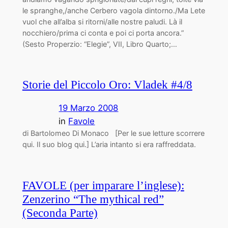
le spranghe,/anche Cerbero vagola dintorno./Ma Lete
vuol che all’alba si ritorni/alle nostre paludi. Là il
nocchiero/prima ci conta e poi ci porta ancora.”
(Sesto Properzio: “Elegie”, VII, Libro Quarto;…
Storie del Piccolo Oro: Vladek #4/8
19 Marzo 2008
in
Favole
di Bartolomeo Di Monaco [Per le sue letture scorrere
qui. Il suo blog qui.] L’aria intanto si era raffreddata.
FAVOLE (per imparare l’inglese):
Zenzerino “The mythical red”
(Seconda Parte)