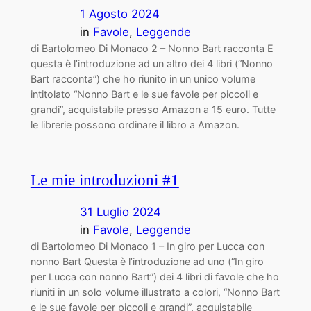
1 Agosto 2024
in
Favole
, 
Leggende
di Bartolomeo Di Monaco 2 – Nonno Bart racconta E
questa è l’introduzione ad un altro dei 4 libri (“Nonno
Bart racconta”) che ho riunito in un unico volume
intitolato “Nonno Bart e le sue favole per piccoli e
grandi”, acquistabile presso Amazon a 15 euro. Tutte
le librerie possono ordinare il libro a Amazon.
Le mie introduzioni #1
31 Luglio 2024
in
Favole
, 
Leggende
di Bartolomeo Di Monaco 1 – In giro per Lucca con
nonno Bart Questa è l’introduzione ad uno (“In giro
per Lucca con nonno Bart”) dei 4 libri di favole che ho
riuniti in un solo volume illustrato a colori, “Nonno Bart
e le sue favole per piccoli e grandi”, acquistabile