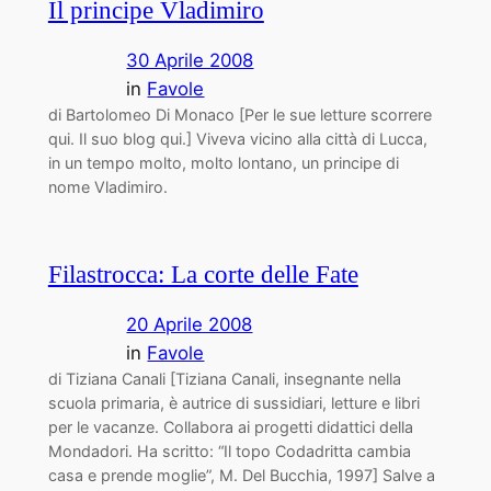
Il principe Vladimiro
30 Aprile 2008
in
Favole
di Bartolomeo Di Monaco [Per le sue letture scorrere
qui. Il suo blog qui.] Viveva vicino alla città di Lucca,
in un tempo molto, molto lontano, un principe di
nome Vladimiro.
Filastrocca: La corte delle Fate
20 Aprile 2008
in
Favole
di Tiziana Canali [Tiziana Canali, insegnante nella
scuola primaria, è autrice di sussidiari, letture e libri
per le vacanze. Collabora ai progetti didattici della
Mondadori. Ha scritto: “Il topo Codadritta cambia
casa e prende moglie”, M. Del Bucchia, 1997] Salve a