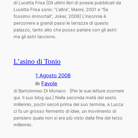
di Lucetta Frisa [Gli ultimi libri di poesie pubblicati da
Lucetta Frisa sono: “L’altra”, Manni, 2001 e “Se
fossimo immortali”, Joker, 2006] L’insonnia è
percorrere a grandi passi le terrazze di questo
palazzo, tanto alto che posso parlare con gli astri:
ma gli astri tacciono.
L’asino di Tonio
1 Agosto 2008
in
Favole
di Bartolomeo Di Monaco [Per le sue letture scorrere
qui. Il suo blog qui.] Nella seconda metà del sesto
millennio, pochi secoli prima del suo termine, a Lucca
ci fu un grosso fermento di idee, un movimento di
pensiero quale non si era più visto dalla fine del terzo
millennio.