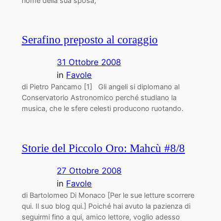
nome della sua sposa,
Serafino preposto al coraggio
31 Ottobre 2008
in
Favole
di Pietro Pancamo [1] Gli angeli si diplomano al
Conservatorio Astronomico perché studiano la
musica, che le sfere celesti producono ruotando.
Storie del Piccolo Oro: Mahcù #8/8
27 Ottobre 2008
in
Favole
di Bartolomeo Di Monaco [Per le sue letture scorrere
qui. Il suo blog qui.] Poiché hai avuto la pazienza di
seguirmi fino a qui, amico lettore, voglio adesso