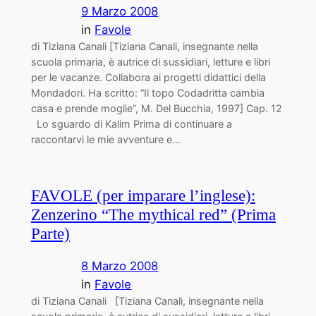
9 Marzo 2008
in
Favole
di Tiziana Canali [Tiziana Canali, insegnante nella
scuola primaria, è autrice di sussidiari, letture e libri
per le vacanze. Collabora ai progetti didattici della
Mondadori. Ha scritto: “Il topo Codadritta cambia
casa e prende moglie”, M. Del Bucchia, 1997] Cap. 12
Lo sguardo di Kalim Prima di continuare a
raccontarvi le mie avventure e…
FAVOLE (per imparare l’inglese):
Zenzerino “The mythical red” (Prima
Parte)
8 Marzo 2008
in
Favole
di Tiziana Canali [Tiziana Canali, insegnante nella