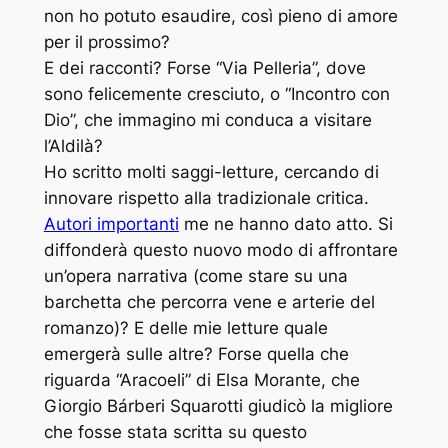
non ho potuto esaudire, così pieno di amore
per il prossimo?
E dei racconti? Forse “Via Pelleria”, dove
sono felicemente cresciuto, o “Incontro con
Dio”, che immagino mi conduca a visitare
l’Aldilà?
Ho scritto molti saggi-letture, cercando di
innovare rispetto alla tradizionale critica.
Autori importanti
me ne hanno dato atto. Si
diffonderà questo nuovo modo di affrontare
un’opera narrativa (come stare su una
barchetta che percorra vene e arterie del
romanzo)? E delle mie letture quale
emergerà sulle altre? Forse quella che
riguarda “Aracoeli” di Elsa Morante, che
Giorgio Bárberi Squarotti giudicò la migliore
che fosse stata scritta su questo