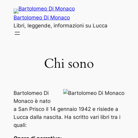
Vai
al
Bartolomeo Di Monaco
contenuto
Libri, leggende, informazioni su Lucca
Chi sono
Bartolomeo Di
Monaco è nato
a San Prisco il 14 gennaio 1942 e risiede a
Lucca dalla nascita. Ha scritto vari libri tra i
quali: