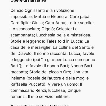
Opere di narrativa
:
Cencio Ognissanti e la rivoluzione
impossibile; Mattia e Eleonora; Caro papà,
Caro figlio; Giulia; Cara Anna; Le tre sorelle;
Lo sconosciuto; Gigolò; Celeste; La
scampanata; Lucchesia bella e misteriosa.
Storie e leggende; Tales told in Lucca; La
casa delle meraviglie; La collina del Santo e
del Diavolo; Il nonno racconta. Lucca, favole
e leggende (poi “In giro per Lucca con nonno
Bart”); Le favole di nonno Bart; Nonno Bart
racconta; Storie del piccolo Oro; Una vita
insieme (poesie dell’autore e della moglie
Raffaella Puccetti); Vivere un uomo; Il
commissario Renzi, lucchese; Cinque
romanzi; Il mio servizio militare.