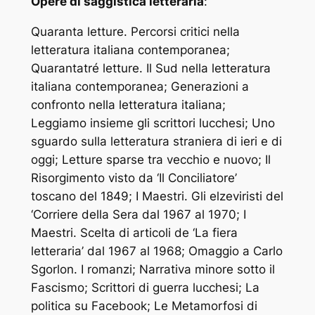
Opere di saggistica letteraria
:
Quaranta letture. Percorsi critici nella
letteratura italiana contemporanea;
Quarantatré letture. Il Sud nella letteratura
italiana contemporanea; Generazioni a
confronto nella letteratura italiana;
Leggiamo insieme gli scrittori lucchesi; Uno
sguardo sulla letteratura straniera di ieri e di
oggi; Letture sparse tra vecchio e nuovo; Il
Risorgimento visto da ‘Il Conciliatore’
toscano del 1849; I Maestri. Gli elzeviristi del
‘Corriere della Sera dal 1967 al 1970; I
Maestri. Scelta di articoli de ‘La fiera
letteraria’ dal 1967 al 1968; Omaggio a Carlo
Sgorlon. I romanzi; Narrativa minore sotto il
Fascismo; Scrittori di guerra lucchesi; La
politica su Facebook; Le Metamorfosi di