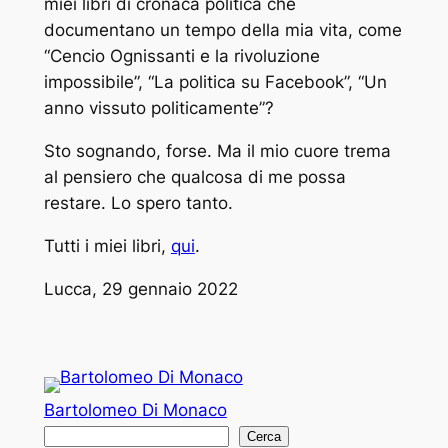
miei libri di cronaca politica che
documentano un tempo della mia vita, come
“Cencio Ognissanti e la rivoluzione
impossibile”, “La politica su Facebook”, “Un
anno vissuto politicamente”?
Sto sognando, forse. Ma il mio cuore trema
al pensiero che qualcosa di me possa
restare. Lo spero tanto.
Tutti i miei libri,
qui
.
Lucca, 29 gennaio 2022
Bartolomeo Di Monaco
C
Cerca