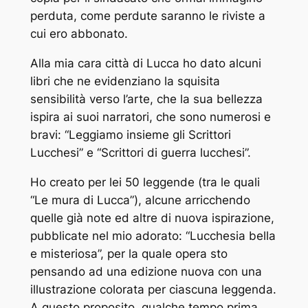
perduta, come perdute saranno le riviste a
cui ero abbonato.
Alla mia cara città di Lucca ho dato alcuni
libri che ne evidenziano la squisita
sensibilità verso l’arte, che la sua bellezza
ispira ai suoi narratori, che sono numerosi e
bravi: “Leggiamo insieme gli Scrittori
Lucchesi” e “Scrittori di guerra lucchesi”.
Ho creato per lei 50 leggende (tra le quali
“Le mura di Lucca”), alcune arricchendo
quelle già note ed altre di nuova ispirazione,
pubblicate nel mio adorato: “Lucchesia bella
e misteriosa”, per la quale opera sto
pensando ad una edizione nuova con una
illustrazione colorata per ciascuna leggenda.
A questo proposito, qualche tempo prima