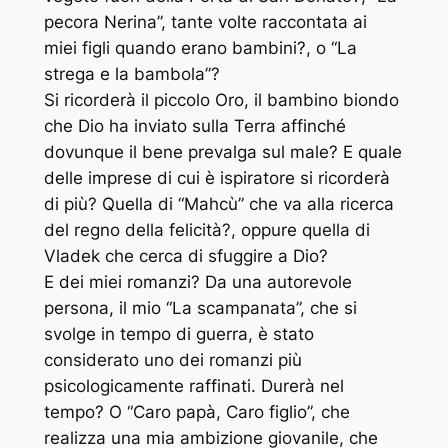
pecora Nerina”, tante volte raccontata ai
miei figli quando erano bambini?, o “La
strega e la bambola”?
Si ricorderà il piccolo Oro, il bambino biondo
che Dio ha inviato sulla Terra affinché
dovunque il bene prevalga sul male? E quale
delle imprese di cui è ispiratore si ricorderà
di più? Quella di “Mahcù” che va alla ricerca
del regno della felicità?, oppure quella di
Vladek che cerca di sfuggire a Dio?
E dei miei romanzi? Da una autorevole
persona, il mio “La scampanata”, che si
svolge in tempo di guerra, è stato
considerato uno dei romanzi più
psicologicamente raffinati. Durerà nel
tempo? O “Caro papà, Caro figlio”, che
realizza una mia ambizione giovanile, che