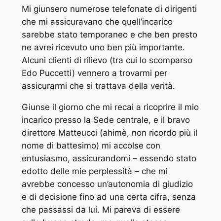
Mi giunsero numerose telefonate di dirigenti
che mi assicuravano che quell’incarico
sarebbe stato temporaneo e che ben presto
ne avrei ricevuto uno ben più importante.
Alcuni clienti di rilievo (tra cui lo scomparso
Edo Puccetti) vennero a trovarmi per
assicurarmi che si trattava della verità.
Giunse il giorno che mi recai a ricoprire il mio
incarico presso la Sede centrale, e il bravo
direttore Matteucci (ahimè, non ricordo più il
nome di battesimo) mi accolse con
entusiasmo, assicurandomi – essendo stato
edotto delle mie perplessità – che mi
avrebbe concesso un’autonomia di giudizio
e di decisione fino ad una certa cifra, senza
che passassi da lui. Mi pareva di essere