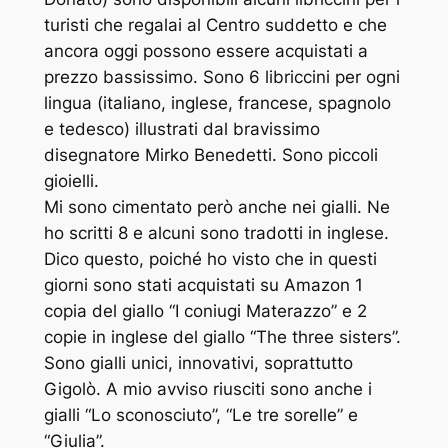
turisti che regalai al Centro suddetto e che
ancora oggi possono essere acquistati a
prezzo bassissimo. Sono 6 libriccini per ogni
lingua (italiano, inglese, francese, spagnolo
e tedesco) illustrati dal bravissimo
disegnatore Mirko Benedetti. Sono piccoli
gioielli.
Mi sono cimentato però anche nei gialli. Ne
ho scritti 8 e alcuni sono tradotti in inglese.
Dico questo, poiché ho visto che in questi
giorni sono stati acquistati su Amazon 1
copia del giallo “I coniugi Materazzo” e 2
copie in inglese del giallo “The three sisters”.
Sono gialli unici, innovativi, soprattutto
Gigolò. A mio avviso riusciti sono anche i
gialli “Lo sconosciuto”, “Le tre sorelle” e
“Giulia”.