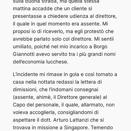
sulla buona strada, ma quella stessa
mattina accadde che un cliente si
presentasse a chiedere udienza al direttore,
il quale in quel momento era assente. Mi
proposi io di riceverlo, ma egli protestò che
avrebbe parlato solo col direttore. Mi sentii
umiliato, poiché nel mio incarico a Borgo
Giannotti avevo servito tra i più grandi nomi
dell’economia lucchese.
L’incidente mi rimase in gola e così tornato a
casa nella nottata redassi la lettera di
dimissioni, che l’indomani consegnai
(assente, ahimè, il Direttore generale) al
Capo del personale, il quale, allarmato, non
voleva accoglierla, consigliandomi di
aspettare il dott. Arturo Lattanzi che si
trovava in missione a Singapore. Temendo