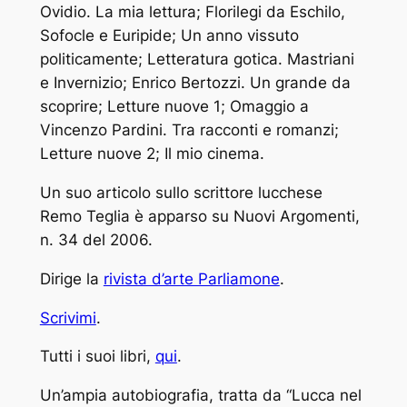
Ovidio. La mia lettura; Florilegi da Eschilo,
Sofocle e Euripide; Un anno vissuto
politicamente; Letteratura gotica. Mastriani
e Invernizio; Enrico Bertozzi. Un grande da
scoprire; Letture nuove 1; Omaggio a
Vincenzo Pardini. Tra racconti e romanzi;
Letture nuove 2; Il mio cinema.
Un suo articolo sullo scrittore lucchese
Remo Teglia è apparso su
Nuovi Argomenti
,
n. 34 del 2006.
Dirige la
rivista d’arte Parliamone
.
Scrivimi
.
Tutti i suoi libri,
qui
.
Un’ampia autobiografia, tratta da “Lucca nel