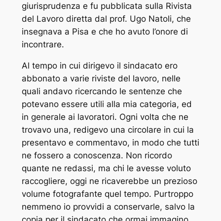
giurisprudenza e fu pubblicata sulla Rivista
del Lavoro diretta dal prof. Ugo Natoli, che
insegnava a Pisa e che ho avuto l’onore di
incontrare.
Al tempo in cui dirigevo il sindacato ero
abbonato a varie riviste del lavoro, nelle
quali andavo ricercando le sentenze che
potevano essere utili alla mia categoria, ed
in generale ai lavoratori. Ogni volta che ne
trovavo una, redigevo una circolare in cui la
presentavo e commentavo, in modo che tutti
ne fossero a conoscenza. Non ricordo
quante ne redassi, ma chi le avesse voluto
raccogliere, oggi ne ricaverebbe un prezioso
volume fotografante quel tempo. Purtroppo
nemmeno io provvidi a conservarle, salvo la
copia per il sindacato che ormai immagino