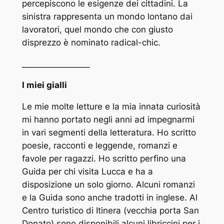
percepiscono le esigenze dei cittadini. La
sinistra rappresenta un mondo lontano dai
lavoratori, quel mondo che con giusto
disprezzo è nominato radical-chic.
_________________
I miei gialli
Le mie molte letture e la mia innata curiosità
mi hanno portato negli anni ad impegnarmi
in vari segmenti della letteratura. Ho scritto
poesie, racconti e leggende, romanzi e
favole per ragazzi. Ho scritto perfino una
Guida per chi visita Lucca e ha a
disposizione un solo giorno. Alcuni romanzi
e la Guida sono anche tradotti in inglese. Al
Centro turistico di Itinera (vecchia porta San
Donato) sono disponibili alcuni libriccini per i