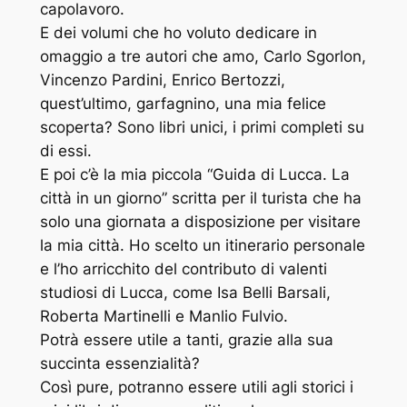
capolavoro.
E dei volumi che ho voluto dedicare in
omaggio a tre autori che amo, Carlo Sgorlon,
Vincenzo Pardini, Enrico Bertozzi,
quest’ultimo, garfagnino, una mia felice
scoperta? Sono libri unici, i primi completi su
di essi.
E poi c’è la mia piccola “Guida di Lucca. La
città in un giorno” scritta per il turista che ha
solo una giornata a disposizione per visitare
la mia città. Ho scelto un itinerario personale
e l’ho arricchito del contributo di valenti
studiosi di Lucca, come Isa Belli Barsali,
Roberta Martinelli e Manlio Fulvio.
Potrà essere utile a tanti, grazie alla sua
succinta essenzialità?
Così pure, potranno essere utili agli storici i