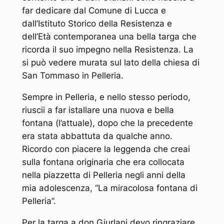
far dedicare dal Comune di Lucca e
dall’Istituto Storico della Resistenza e
dell’Età contemporanea una bella targa che
ricorda il suo impegno nella Resistenza. La
si può vedere murata sul lato della chiesa di
San Tommaso in Pelleria.
Sempre in Pelleria, e nello stesso periodo,
riuscii a far istallare una nuova e bella
fontana (l’attuale), dopo che la precedente
era stata abbattuta da qualche anno.
Ricordo con piacere la leggenda che creai
sulla fontana originaria che era collocata
nella piazzetta di Pelleria negli anni della
mia adolescenza, “La miracolosa fontana di
Pelleria”.
Per la targa a don Giurlani devo ringraziare