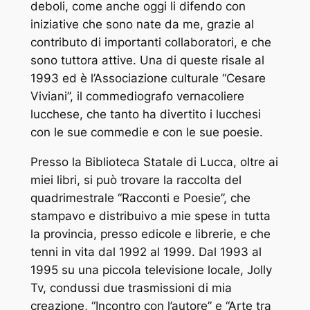
deboli, come anche oggi li difendo con
iniziative che sono nate da me, grazie al
contributo di importanti collaboratori, e che
sono tuttora attive. Una di queste risale al
1993 ed è l’Associazione culturale “Cesare
Viviani”, il commediografo vernacoliere
lucchese, che tanto ha divertito i lucchesi
con le sue commedie e con le sue poesie.
Presso la Biblioteca Statale di Lucca, oltre ai
miei libri, si può trovare la raccolta del
quadrimestrale “Racconti e Poesie”, che
stampavo e distribuivo a mie spese in tutta
la provincia, presso edicole e librerie, e che
tenni in vita dal 1992 al 1999. Dal 1993 al
1995 su una piccola televisione locale, Jolly
Tv, condussi due trasmissioni di mia
creazione, “Incontro con l’autore” e “Arte tra