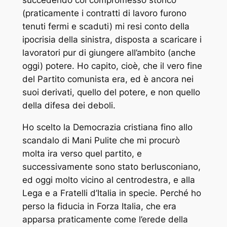
succedendo col compromesso storico
(praticamente i contratti di lavoro furono
tenuti fermi e scaduti) mi resi conto della
ipocrisia della sinistra, disposta a scaricare i
lavoratori pur di giungere all’ambito (anche
oggi) potere. Ho capito, cioè, che il vero fine
del Partito comunista era, ed è ancora nei
suoi derivati, quello del potere, e non quello
della difesa dei deboli.
Ho scelto la Democrazia cristiana fino allo
scandalo di Mani Pulite che mi procurò
molta ira verso quel partito, e
successivamente sono stato berlusconiano,
ed oggi molto vicino al centrodestra, e alla
Lega e a Fratelli d’Italia in specie. Perché ho
perso la fiducia in Forza Italia, che era
apparsa praticamente come l’erede della