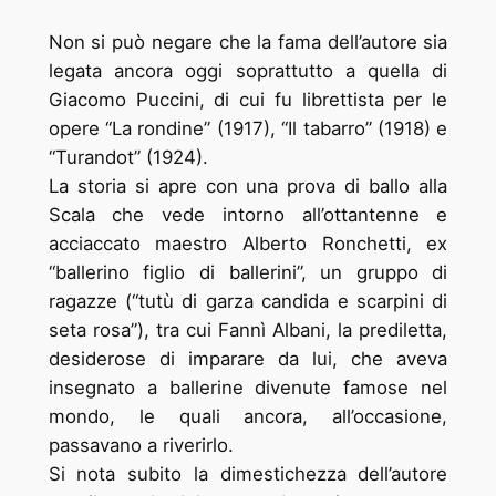
Non si può negare che la fama dell’autore sia
legata ancora oggi soprattutto a quella di
Giacomo Puccini, di cui fu librettista per le
opere “La rondine” (1917), “Il tabarro” (1918) e
“Turandot” (1924).
La storia si apre con una prova di ballo alla
Scala che vede intorno all’ottantenne e
acciaccato maestro Alberto Ronchetti, ex
“ballerino figlio di ballerini”, un gruppo di
ragazze (“tutù di garza candida e scarpini di
seta rosa”), tra cui Fannì Albani, la prediletta,
desiderose di imparare da lui, che aveva
insegnato a ballerine divenute famose nel
mondo, le quali ancora, all’occasione,
passavano a riverirlo.
Si nota subito la dimestichezza dell’autore