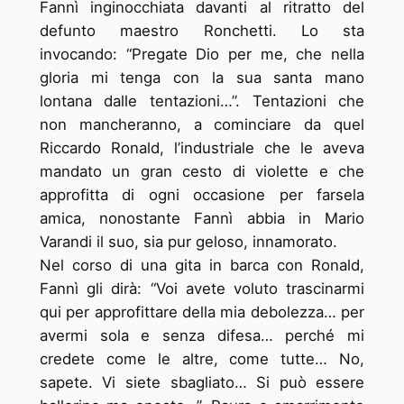
Fannì inginocchiata davanti al ritratto del
defunto maestro Ronchetti. Lo sta
invocando: “Pregate Dio per me, che nella
gloria mi tenga con la sua santa mano
lontana dalle tentazioni…”. Tentazioni che
non mancheranno, a cominciare da quel
Riccardo Ronald, l’industriale che le aveva
mandato un gran cesto di violette e che
approfitta di ogni occasione per farsela
amica, nonostante Fannì abbia in Mario
Varandi il suo, sia pur geloso, innamorato.
Nel corso di una gita in barca con Ronald,
Fannì gli dirà: “Voi avete voluto trascinarmi
qui per approfittare della mia debolezza… per
avermi sola e senza difesa… perché mi
credete come le altre, come tutte… No,
sapete. Vi siete sbagliato… Si può essere