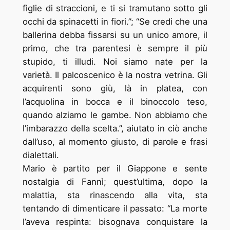
figlie di straccioni, e ti si tramutano sotto gli
occhi da spinacetti in fiori.”; “Se credi che una
ballerina debba fissarsi su un unico amore, il
primo, che tra parentesi è sempre il più
stupido, ti illudi. Noi siamo nate per la
varietà. Il palcoscenico è la nostra vetrina. Gli
acquirenti sono giù, là in platea, con
l’acquolina in bocca e il binoccolo teso,
quando alziamo le gambe. Non abbiamo che
l’imbarazzo della scelta.”, aiutato in ciò anche
dall’uso, al momento giusto, di parole e frasi
dialettali.
Mario è partito per il Giappone e sente
nostalgia di Fannì; quest’ultima, dopo la
malattia, sta rinascendo alla vita, sta
tentando di dimenticare il passato: “La morte
l’aveva respinta: bisognava conquistare la