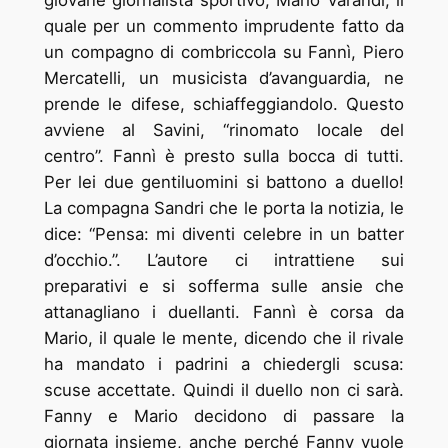
quale per un commento imprudente fatto da
un compagno di combriccola su Fannì, Piero
Mercatelli, un musicista d’avanguardia, ne
prende le difese, schiaffeggiandolo. Questo
avviene al Savini, “rinomato locale del
centro”. Fannì è presto sulla bocca di tutti.
Per lei due gentiluomini si battono a duello!
La compagna Sandri che le porta la notizia, le
dice: “Pensa: mi diventi celebre in un batter
d’occhio.”. L’autore ci intrattiene sui
preparativi e si sofferma sulle ansie che
attanagliano i duellanti. Fannì è corsa da
Mario, il quale le mente, dicendo che il rivale
ha mandato i padrini a chiedergli scusa:
scuse accettate. Quindi il duello non ci sarà.
Fanny e Mario decidono di passare la
giornata insieme, anche perché Fanny vuole