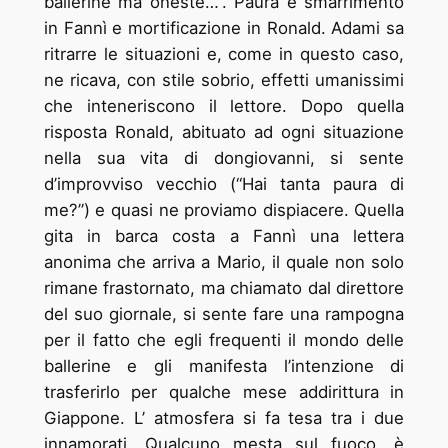
ballerine ma oneste…”. Paura e smarrimento
in Fannì e mortificazione in Ronald. Adami sa
ritrarre le situazioni e, come in questo caso,
ne ricava, con stile sobrio, effetti umanissimi
che inteneriscono il lettore. Dopo quella
risposta Ronald, abituato ad ogni situazione
nella sua vita di dongiovanni, si sente
d’improvviso vecchio (“Hai tanta paura di
me?”) e quasi ne proviamo dispiacere. Quella
gita in barca costa a Fannì una lettera
anonima che arriva a Mario, il quale non solo
rimane frastornato, ma chiamato dal direttore
del suo giornale, si sente fare una rampogna
per il fatto che egli frequenti il mondo delle
ballerine e gli manifesta l’intenzione di
trasferirlo per qualche mese addirittura in
Giappone. L’ atmosfera si fa tesa tra i due
innamorati. Qualcuno mesta sul fuoco, è