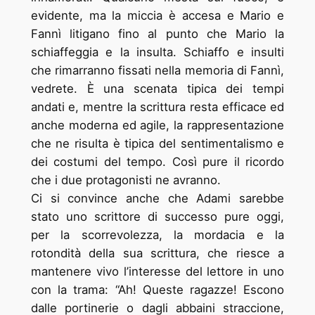
evidente, ma la miccia è accesa e Mario e
Fannì litigano fino al punto che Mario la
schiaffeggia e la insulta. Schiaffo e insulti
che rimarranno fissati nella memoria di Fannì,
vedrete. È una scenata tipica dei tempi
andati e, mentre la scrittura resta efficace ed
anche moderna ed agile, la rappresentazione
che ne risulta è tipica del sentimentalismo e
dei costumi del tempo. Così pure il ricordo
che i due protagonisti ne avranno.
Ci si convince anche che Adami sarebbe
stato uno scrittore di successo pure oggi,
per la scorrevolezza, la mordacia e la
rotondità della sua scrittura, che riesce a
mantenere vivo l’interesse del lettore in uno
con la trama: “Ah! Queste ragazze! Escono
dalle portinerie o dagli abbaini straccione,