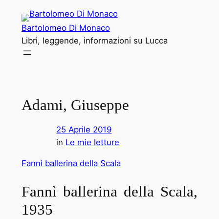
Vai
al
Bartolomeo Di Monaco
contenuto
Libri, leggende, informazioni su Lucca
Adami, Giuseppe
25 Aprile 2019
in
Le mie letture
Fannì ballerina della Scala
Fannì ballerina della Scala,
1935