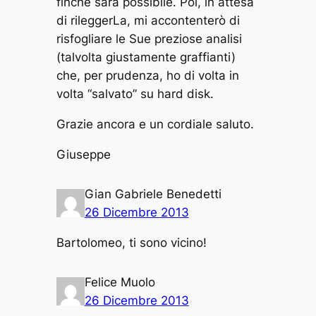
finchè sarà possibile. Poi, in attesa
di rileggerLa, mi accontenterò di
risfogliare le Sue preziose analisi
(talvolta giustamente graffianti)
che, per prudenza, ho di volta in
volta “salvato” su hard disk.
Grazie ancora e un cordiale saluto.
Giuseppe
Gian Gabriele Benedetti
26 Dicembre 2013
Bartolomeo, ti sono vicino!
Felice Muolo
26 Dicembre 2013