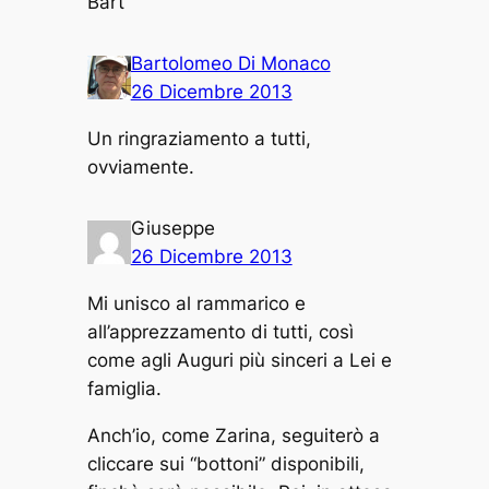
Bart
Bartolomeo Di Monaco
26 Dicembre 2013
Un ringraziamento a tutti,
ovviamente.
Giuseppe
26 Dicembre 2013
Mi unisco al rammarico e
all’apprezzamento di tutti, così
come agli Auguri più sinceri a Lei e
famiglia.
Anch’io, come Zarina, seguiterò a
cliccare sui “bottoni” disponibili,