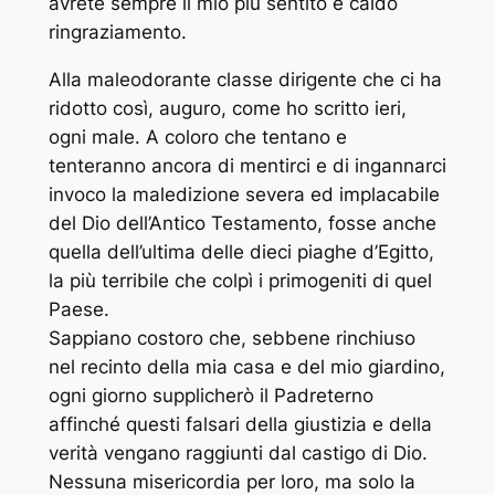
avrete sempre il mio più sentito e caldo
ringraziamento.
Alla maleodorante classe dirigente che ci ha
ridotto così, auguro, come ho scritto ieri,
ogni male. A coloro che tentano e
tenteranno ancora di mentirci e di ingannarci
invoco la maledizione severa ed implacabile
del Dio dell’Antico Testamento, fosse anche
quella dell’ultima delle dieci piaghe d’Egitto,
la più terribile che colpì i primogeniti di quel
Paese.
Sappiano costoro che, sebbene rinchiuso
nel recinto della mia casa e del mio giardino,
ogni giorno supplicherò il Padreterno
affinché questi falsari della giustizia e della
verità vengano raggiunti dal castigo di Dio.
Nessuna misericordia per loro, ma solo la