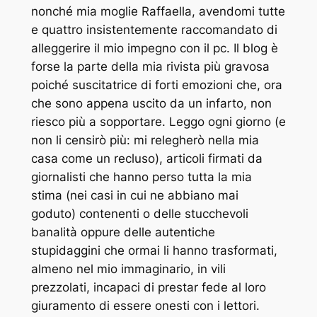
nonché mia moglie Raffaella,
avendomi tutte
e quattro insistentemente raccomandato di
alleggerire il mio impegno con il pc. Il blog è
forse la parte della mia rivista più gravosa
poiché suscitatrice di forti emozioni che, ora
che sono appena uscito da un infarto, non
riesco più a sopportare. Leggo ogni giorno (e
non li censirò più: mi relegherò nella mia
casa come un recluso), articoli firmati da
giornalisti che hanno perso tutta la mia
stima (nei casi in cui ne abbiano mai
goduto) contenenti o delle stucchevoli
banalità oppure delle autentiche
stupidaggini che ormai li hanno trasformati,
almeno nel mio immaginario, in vili
prezzolati, incapaci di prestar fede al loro
giuramento di essere onesti con i lettori.