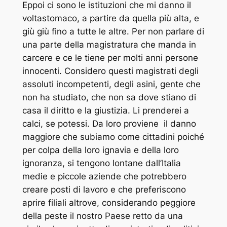
Eppoi ci sono le istituzioni che mi danno il
voltastomaco, a partire da quella più alta, e
giù giù fino a tutte le altre. Per non parlare di
una parte della magistratura che manda in
carcere e ce le tiene per molti anni persone
innocenti. Considero questi magistrati degli
assoluti incompetenti, degli asini, gente che
non ha studiato, che non sa dove stiano di
casa il diritto e la giustizia. Li prenderei a
calci, se potessi. Da loro proviene il danno
maggiore che subiamo come cittadini poiché
per colpa della loro ignavia e della loro
ignoranza, si tengono lontane dall’Italia
medie e piccole aziende che potrebbero
creare posti di lavoro e che preferiscono
aprire filiali altrove, considerando peggiore
della peste il nostro Paese retto da una