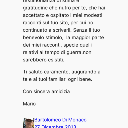
testimonianza di stima e
gratitudine che nutro per te, che hai
accettato e ospitato i miei modesti
racconti sul tuo sito, per cui ho
continuato a scriverli. Senza il tuo
benevolo stimolo, la maggior parte
dei miei racconti, specie quelli
relativi al tempo di guerra,non
sarebbero esistiti.
Ti saluto caramente, augurando a
te e ai tuoi familiari ogni bene.
Con sincera amicizia
Mario
Bartolomeo Di Monaco
27 Dicembre 2013