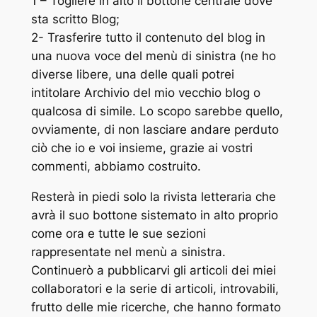
1 – Togliere in alto il bottone centrale dove
sta scritto Blog;
2- Trasferire tutto il contenuto del blog in
una nuova voce del menù di sinistra (ne ho
diverse libere, una delle quali potrei
intitolare
Archivio del mio vecchio blog
o
qualcosa di simile. Lo scopo sarebbe quello,
ovviamente, di non lasciare andare perduto
ciò che io e voi insieme, grazie ai vostri
commenti, abbiamo costruito.
Resterà in piedi solo la rivista letteraria che
avrà il suo bottone sistemato in alto proprio
come ora e tutte le sue sezioni
rappresentate nel menù a sinistra.
Continuerò a pubblicarvi gli articoli dei miei
collaboratori e la serie di articoli, introvabili,
frutto delle mie ricerche, che hanno formato