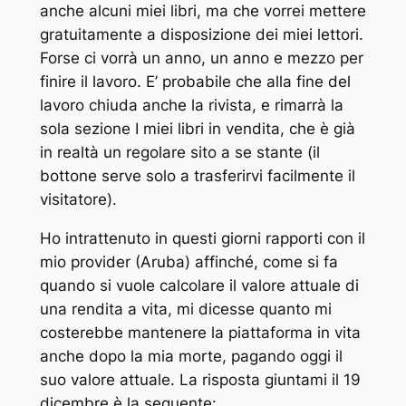
anche alcuni miei libri, ma che vorrei mettere
gratuitamente a disposizione dei miei lettori.
Forse ci vorrà un anno, un anno e mezzo per
finire il lavoro. E’ probabile che alla fine del
lavoro chiuda anche la rivista, e rimarrà la
sola sezione
I miei libri in vendita
, che è già
in realtà un regolare sito a se stante (il
bottone serve solo a trasferirvi facilmente il
visitatore).
Ho intrattenuto in questi giorni rapporti con il
mio provider (Aruba) affinché, come si fa
quando si vuole calcolare il valore attuale di
una rendita a vita, mi dicesse quanto mi
costerebbe mantenere la piattaforma in vita
anche dopo la mia morte, pagando oggi il
suo valore attuale. La risposta giuntami il 19
dicembre è la seguente: