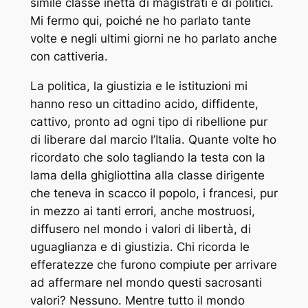
simile classe inetta di magistrati e di politici.
Mi fermo qui, poiché ne ho parlato tante
volte e negli ultimi giorni ne ho parlato anche
con cattiveria.
La politica, la giustizia e le istituzioni mi
hanno reso un cittadino acido, diffidente,
cattivo, pronto ad ogni tipo di ribellione pur
di liberare dal marcio l’Italia. Quante volte ho
ricordato che solo tagliando la testa con la
lama della ghigliottina alla classe dirigente
che teneva in scacco il popolo, i francesi, pur
in mezzo ai tanti errori, anche mostruosi,
diffusero nel mondo i valori di libertà, di
uguaglianza e di giustizia. Chi ricorda le
efferatezze che furono compiute per arrivare
ad affermare nel mondo questi sacrosanti
valori? Nessuno. Mentre tutto il mondo