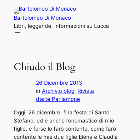
Vai
al
Bartolomeo Di Monaco
contenuto
Libri, leggende, informazioni su Lucca
Chiudo il Blog
26 Dicembre 2013
in
Archivio blog
, 
Rivista
d’arte Parliamone
Oggi, 26 dicembre, è la festa di Santo
Stefano, ed è anche l’onomastico di mio
figlio, e forse lo farò contento, come farò
contente le mie due figlie Elena e Claudia