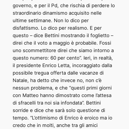
governo, e per il Pd, che rischia di perdere lo
straordinario dinamismo acquisito nelle
ultime settimane. Non lo dico per
disfattismo. Lo dico per realismo. E per
questo – dice Bettini mostrando il foglietto –
direi che il voto a maggio è probabile. Fossi
uno scommettitore direi che siamo intorno a
questo numero: 60 per cento”. Ieri, in realtà,
il presidente Enrico Letta, incoraggiato dalla
possibile tregua offerta dalle vacanze di
Natale, ha detto che invece no, non c’è
nessun problema, e che “questi primi giorni
con Matteo hanno dimostrato come l’attesa
di sfracelli tra noi sia infondata”. Bettini
sorride e dice che sarà solo questione di
tempo. “L’ottimismo di Enrico è eroico ma io
credo che in molti, anche tra gli amici