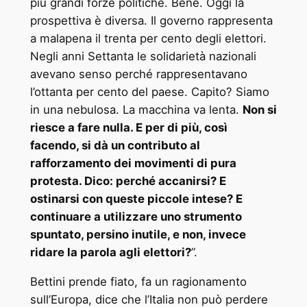
più grandi forze politiche. Bene. Oggi la
prospettiva è diversa. Il governo rappresenta
a malapena il trenta per cento degli elettori.
Negli anni Settanta le solidarietà nazionali
avevano senso perché rappresentavano
l’ottanta per cento del paese. Capito? Siamo
in una nebulosa. La macchina va lenta.
Non si
riesce a fare nulla. E per di più, così
facendo, si dà un contributo al
rafforzamento dei movimenti di pura
protesta. Dico: perché accanirsi? E
ostinarsi con queste piccole intese? E
continuare a utilizzare uno strumento
spuntato, persino inutile, e non, invece
ridare la parola agli elettori?
”.
Bettini prende fiato, fa un ragionamento
sull’Europa, dice che l’Italia non può perdere