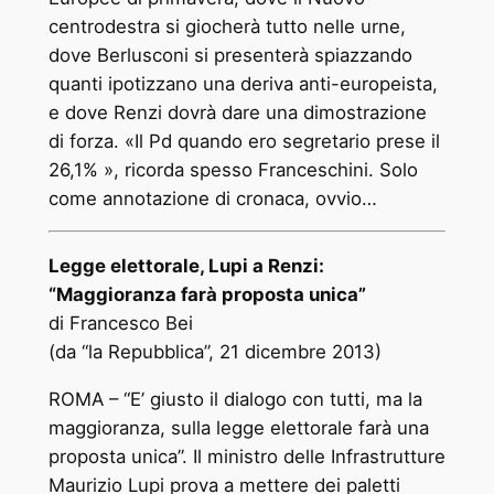
centrodestra si giocherà tutto nelle urne,
dove Berlusconi si presenterà spiazzando
quanti ipotizzano una deriva anti-europeista,
e dove Renzi dovrà dare una dimostrazione
di forza. «Il Pd quando ero segretario prese il
26,1% », ricorda spesso Franceschini. Solo
come annotazione di cronaca, ovvio…
Legge elettorale, Lupi a Renzi:
“Maggioranza farà proposta unica”
di Francesco Bei
(da “la Repubblica”, 21 dicembre 2013)
ROMA – “E’ giusto il dialogo con tutti, ma la
maggioranza, sulla legge elettorale farà una
proposta unica”. Il ministro delle Infrastrutture
Maurizio Lupi prova a mettere dei paletti