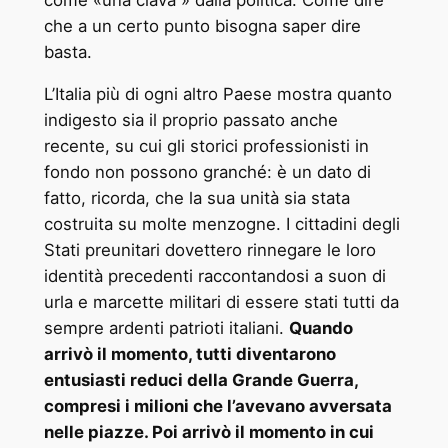
che a un certo punto bisogna saper dire
basta.
L’Italia più di ogni altro Paese mostra quanto
indigesto sia il proprio passato anche
recente, su cui gli storici professionisti in
fondo non possono granché: è un dato di
fatto, ricorda, che la sua unità sia stata
costruita su molte menzogne. I cittadini degli
Stati preunitari dovettero rinnegare le loro
identità precedenti raccontandosi a suon di
urla e marcette militari di essere stati tutti da
sempre ardenti patrioti italiani.
Quando
arrivò il momento, tutti diventarono
entusiasti reduci della Grande Guerra,
compresi i milioni che l’avevano avversata
nelle piazze. Poi arrivò il momento in cui