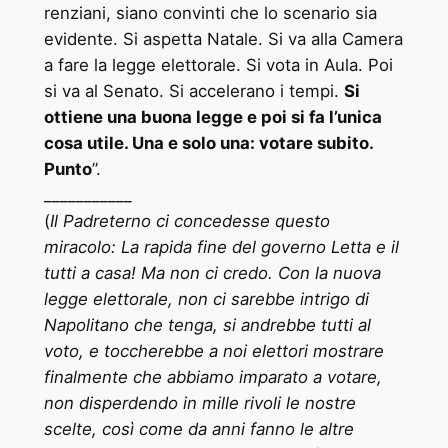
renziani, siano convinti che lo scenario sia
evidente. Si aspetta Natale. Si va alla Camera
a fare la legge elettorale. Si vota in Aula. Poi
si va al Senato. Si accelerano i tempi.
Si
ottiene una buona legge e poi si fa l’unica
cosa utile. Una e solo una: votare subito.
Punto
”.
___________
(
Il Padreterno ci concedesse questo
miracolo: La rapida fine del governo Letta e il
tutti a casa! Ma non ci credo. Con la nuova
legge elettorale, non ci sarebbe intrigo di
Napolitano che tenga, si andrebbe tutti al
voto, e toccherebbe a noi elettori mostrare
finalmente che abbiamo imparato a votare,
non disperdendo in mille rivoli le nostre
scelte, così come da anni fanno le altre