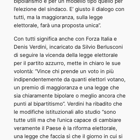
bipolarismo e per un modello tipo quello per
l’elezione del sindaco. E’ giusto il dialogo con
tutti, ma la maggioranza, sulla legge
elettorale, farà una proposta unica”.
Con tutti significa anche con Forza Italia e
Denis Verdini, incaricato da Silvio Berlusconi
di seguire la vicenda della legge elettorale
per il partito azzurro, mette in chiaro le sue
volontà: “Vince chi prende un voto in più
indipendentemente da quanti elettori votano,
un premio di maggioranza e una legge che
sia chiaramente bipolare o meglio ancora che
punti al bipartitismo”. Verdini ha ribadito che
le modifiche istituzionali allo studio “sono
tutte utili ma che l’unica capace di cambiare
veramente il Paese è la riforma elettorale,
una legge che faccia sì che il giorno in cui si