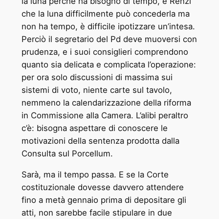
la luna perché ha bisogno di tempo, e Renzi
che la luna difficilmente può concederla ma
non ha tempo, è difficile ipotizzare un’intesa.
Perciò il segretario del Pd deve muoversi con
prudenza, e i suoi consiglieri comprendono
quanto sia delicata e complicata l’operazione:
per ora solo discussioni di massima sui
sistemi di voto, niente carte sul tavolo,
nemmeno la calendarizzazione della riforma
in Commissione alla Camera. L’alibi peraltro
c’è: bisogna aspettare di conoscere le
motivazioni della sentenza prodotta dalla
Consulta sul Porcellum.
Sarà, ma il tempo passa. E se la Corte
costituzionale dovesse davvero attendere
fino a metà gennaio prima di depositare gli
atti, non sarebbe facile stipulare in due