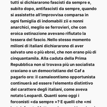
tutti si dichiararono fascisti da sempre e,
subito dopo, antifascisti da sempre, quando
si assistette all’improvvisa comparsa in
ogni famiglia di indomabili zii e nonni
anarchici, meglio se ferrovieri, che con
eroica ostinazione avevano rifiutato la
tessera del fascio. Nello stesso momento
milioni di italiani dichiararono di aver
salvato uno o più ebrei, che non erano più di
cinquantamila. Alla caduta della Prima
Repubblica non si trovava più un socialista
craxiano o un democristiano del Caf a
pagarlo oro: il camaleontismo opportunista
continuerà ad essere l’elemento distintivo
del carattere degli italiani, come aveva
notato Leopardi. Quanti sono oggi i
forconisti «da sempre »? E quelli che «mi