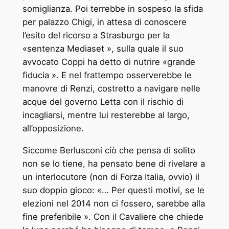
somiglianza. Poi terrebbe in sospeso la sfida
per palazzo Chigi, in attesa di conoscere
l’esito del ricorso a Strasburgo per la
«sentenza Mediaset », sulla quale il suo
avvocato Coppi ha detto di nutrire «grande
fiducia ». E nel frattempo osserverebbe le
manovre di Renzi, costretto a navigare nelle
acque del governo Letta con il rischio di
incagliarsi, mentre lui resterebbe al largo,
all’opposizione.
Siccome Berlusconi ciò che pensa di solito
non se lo tiene, ha pensato bene di rivelare a
un interlocutore (non di Forza Italia, ovvio) il
suo doppio gioco: «… Per questi motivi, se le
elezioni nel 2014 non ci fossero, sarebbe alla
fine preferibile ». Con il Cavaliere che chiede