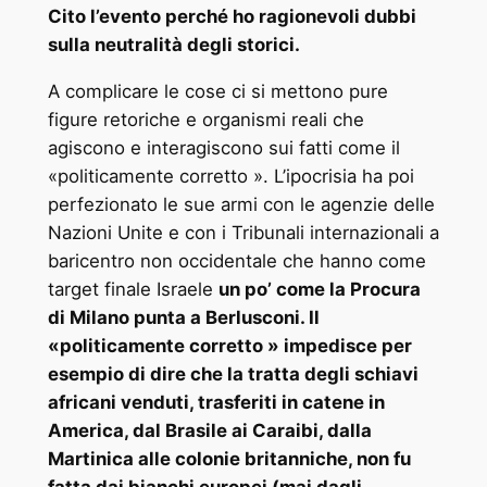
Cito l’evento perché ho ragionevoli dubbi
sulla neutralità degli storici.
A complicare le cose ci si mettono pure
figure retoriche e organismi reali che
agiscono e interagiscono sui fatti come il
«politicamente corretto ». L’ipocrisia ha poi
perfezionato le sue armi con le agenzie delle
Nazioni Unite e con i Tribunali internazionali a
baricentro non occidentale che hanno come
target finale Israele
un po’ come la Procura
di Milano punta a Berlusconi.
Il
«politicamente corretto » impedisce per
esempio di dire che la tratta degli schiavi
africani venduti, trasferiti in catene in
America, dal Brasile ai Caraibi, dalla
Martinica alle colonie britanniche, non fu