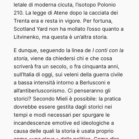
letale di moderna cicuta, l’isotopo Polonio
210. La legge di Atene dopo la cacciata dei
Trenta era e resta in vigore. Per fortuna,
Scotland Yard non ha mollato l’osso quanto a
Litvinenko, ma questa è un’altra storia.
E dunque, seguendo la linea de
I conti con la
storia
, viene da chiedersi chi e che cosa
scriverà fra un secolo, o fra cinquanta anni,
sull’Italia di oggi, sui veleni della guerra civile
a bassa intensità intorno a Berlusconi e
all’antiberlusconismo. Ci penseranno gli
storici? Secondo Mieli è possibile: la pratica
dovrebbe essere gestita dagli storici nei
tempi e modi necessari per spurgare le
incandescenze emotive ed ideologiche a
causa delle quali la storia è usata proprio
come «una clava » dalla politica. Come dire