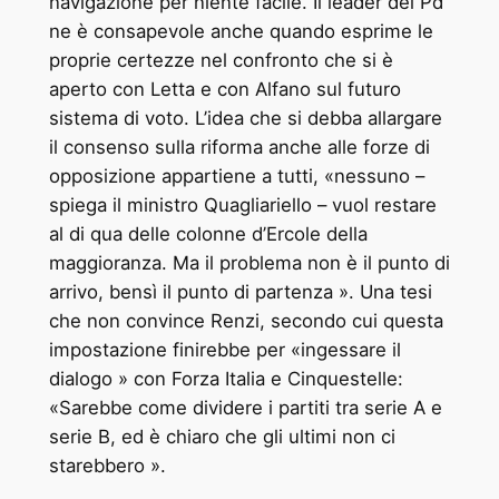
navigazione per niente facile. Il leader del Pd
ne è consapevole anche quando esprime le
proprie certezze nel confronto che si è
aperto con Letta e con Alfano sul futuro
sistema di voto. L’idea che si debba allargare
il consenso sulla riforma anche alle forze di
opposizione appartiene a tutti, «nessuno –
spiega il ministro Quagliariello – vuol restare
al di qua delle colonne d’Ercole della
maggioranza. Ma il problema non è il punto di
arrivo, bensì il punto di partenza ». Una tesi
che non convince Renzi, secondo cui questa
impostazione finirebbe per «ingessare il
dialogo » con Forza Italia e Cinquestelle:
«Sarebbe come dividere i partiti tra serie A e
serie B, ed è chiaro che gli ultimi non ci
starebbero ».