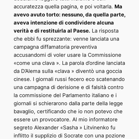
accuratezza quella pagina, e poi voltarla.
Ma
avevo avuto torto: nessuno, da quella parte,
aveva intenzione di condividere alcuna
verità e di restituirla al Paese.
La risposta
che ebbi fu sprezzante: venne lanciata una
campagna diffamatoria preventiva
accusandomi di voler usare la Commissione
«come una clava ». La parola d’ordine lanciata
da D’Alema sulla «clava » diventò una goccia
cinese. I giornali russi fecero eco scatenando
una campagna di derisione e di falsità contro
la commissione del Parlamento italiano e i
giornali si schierarono dalla parte della legge
bavaglio, certificando che io non potevo che
essere un provocatore. Al mio informatore
segreto Alexander «Sasha » Litvinenko fu
inflitto il supplizio di Socrate con una pozione