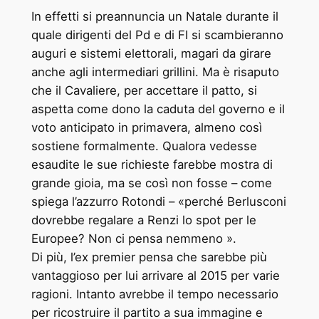
In effetti si preannuncia un Natale durante il
quale dirigenti del Pd e di FI si scambieranno
auguri e sistemi elettorali, magari da girare
anche agli intermediari grillini. Ma è risaputo
che il Cavaliere, per accettare il patto, si
aspetta come dono la caduta del governo e il
voto anticipato in primavera, almeno così
sostiene formalmente. Qualora vedesse
esaudite le sue richieste farebbe mostra di
grande gioia, ma se così non fosse – come
spiega l’azzurro Rotondi – «perché Berlusconi
dovrebbe regalare a Renzi lo spot per le
Europee? Non ci pensa nemmeno ».
Di più, l’ex premier pensa che sarebbe più
vantaggioso per lui arrivare al 2015 per varie
ragioni. Intanto avrebbe il tempo necessario
per ricostruire il partito a sua immagine e