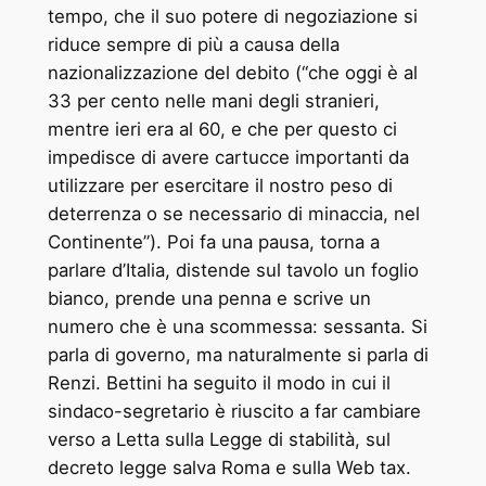
tempo, che il suo potere di negoziazione si
riduce sempre di più a causa della
nazionalizzazione del debito (“che oggi è al
33 per cento nelle mani degli stranieri,
mentre ieri era al 60, e che per questo ci
impedisce di avere cartucce importanti da
utilizzare per esercitare il nostro peso di
deterrenza o se necessario di minaccia, nel
Continente”). Poi fa una pausa, torna a
parlare d’Italia, distende sul tavolo un foglio
bianco, prende una penna e scrive un
numero che è una scommessa: sessanta. Si
parla di governo, ma naturalmente si parla di
Renzi. Bettini ha seguito il modo in cui il
sindaco-segretario è riuscito a far cambiare
verso a Letta sulla Legge di stabilità, sul
decreto legge salva Roma e sulla Web tax.