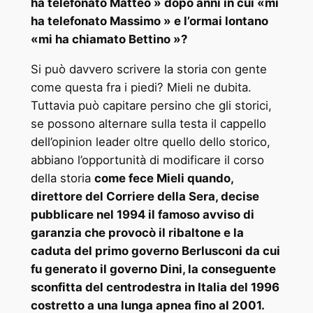
ha telefonato Matteo » dopo anni in cui «mi
ha telefonato Massimo » e l’ormai lontano
«mi ha chiamato Bettino »?
Si può davvero scrivere la storia con gente
come questa fra i piedi? Mieli ne dubita.
Tuttavia può capitare persino che gli storici,
se possono alternare sulla testa il cappello
dell’opinion leader oltre quello dello storico,
abbiano l’opportunità di modificare il corso
della storia
come fece Mieli quando,
direttore del Corriere della Sera, decise
pubblicare nel 1994 il famoso avviso di
garanzia che provocò il ribaltone e la
caduta del primo governo Berlusconi da cui
fu generato il governo Dini, la conseguente
sconfitta del centrodestra in Italia del 1996
costretto a una lunga apnea fino al 2001.