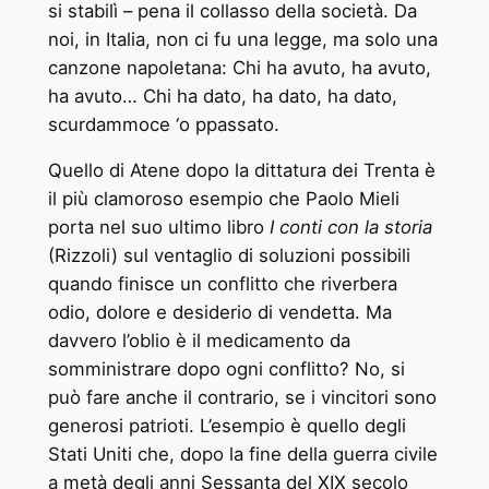
si stabilì – pena il collasso della società. Da
noi, in Italia, non ci fu una legge, ma solo una
canzone napoletana: Chi ha avuto, ha avuto,
ha avuto… Chi ha dato, ha dato, ha dato,
scurdammoce ‘o ppassato.
Quello di Atene dopo la dittatura dei Trenta è
il più clamoroso esempio che Paolo Mieli
porta nel suo ultimo libro
I conti con la storia
(Rizzoli) sul ventaglio di soluzioni possibili
quando finisce un conflitto che riverbera
odio, dolore e desiderio di vendetta. Ma
davvero l’oblio è il medicamento da
somministrare dopo ogni conflitto? No, si
può fare anche il contrario, se i vincitori sono
generosi patrioti. L’esempio è quello degli
Stati Uniti che, dopo la fine della guerra civile
a metà degli anni Sessanta del XIX secolo