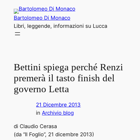
Vai
al
Bartolomeo Di Monaco
contenuto
Libri, leggende, informazioni su Lucca
Bettini spiega perché Renzi
premerà il tasto finish del
governo Letta
21 Dicembre 2013
in
Archivio blog
di Claudio Cerasa
(da “Il Foglio”, 21 dicembre 2013)