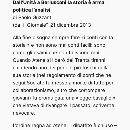
Dall’Unità a Berlusconi la storia è arma
politica l’analisi
di Paolo Guzzanti
(da “il Giornale”, 21 dicembre 2013)
Alla fine bisogna sempre fare «i conti con la
storia » e non sono mai conti facili: sono
come gli esami che non finiscono mai.
Quando Atene si liberò dei Trenta tiranni
chiudendo uno dei periodi più foschi della
sua storia (nel regolamento di conti che ne
seguì Socrate fu messo a morte di fatto per
collaborazionismo, altro che corrompere i
giovani) fu promulgata una «legge bavaglio »
che vietava di rivangare il passato, scriverne,
rievocare.
L’ordine regna ad Atene: il dibattito è chiuso –