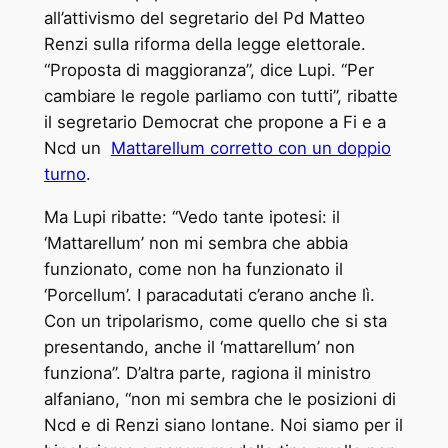
all’attivismo del segretario del Pd Matteo
Renzi sulla riforma della legge elettorale.
“Proposta di maggioranza”, dice Lupi. “Per
cambiare le regole parliamo con tutti”, ribatte
il segretario Democrat che propone a Fi e a
Ncd un
Mattarellum corretto con un doppio
turno
.
Ma Lupi ribatte: “Vedo tante ipotesi: il
‘Mattarellum’ non mi sembra che abbia
funzionato, come non ha funzionato il
‘Porcellum’. I paracadutati c’erano anche lì.
Con un tripolarismo, come quello che si sta
presentando, anche il ‘mattarellum’ non
funziona”. D’altra parte, ragiona il ministro
alfaniano, “non mi sembra che le posizioni di
Ncd e di Renzi siano lontane. Noi siamo per il