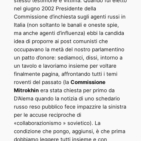
stesso testimone e vittima. Quando fui eletto
nel giugno 2002 Presidente della
Commissione d’inchiesta sugli agenti russi in
Italia (non soltanto le banali e oneste spie,
ma anche agenti d’influenza) ebbi la candida
idea di proporre ai post comunisti che
occupavano la metà del nostro parlamentino
un patto d’onore: sediamoci, dissi, intorno a
un tavolo e lavoriamo insieme per voltare
finalmente pagina, affrontando tutti i temi
roventi del passato (la
Commissione
Mitrokhin
era stata chiesta per primo da
D’Alema quando la notizia di uno schedario
russo reso pubblico fece impazzire la sinistra
per le accuse reciproche di
«collaborazionismo » sovietico). La
condizione che pongo, aggiunsi, è che prima
dobbiamo leggere tutti insieme e con