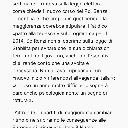
settimane un’intesa sulla legge elettorale,
come chiede il nuovo corso del Pd. Senza
dimenticare che proprio in quel periodo la
maggioranza dovrebbe stipulare il fatidico
«patto alla tedesca » sul programma per il
2014. Se Renzi non si esprime sulla legge di
Stabilità per evitare che le sue dichiarazioni
terremotino il governo, anche nell’esecutivo
ci si rende conto che una svolta è
necessaria. Non a caso Lupi parla di un
«nuovo inizio » riferendosi all’«agenda Italia »:
«Chiuso un anno molto difficile, bisognerà
dare anche psicologicamente un segno di
rottura ».
D’altronde o i partiti di maggioranza cambiano
ritmo o ne subiranno le conseguenze alle
Europee di primavera, dove il Nuovo