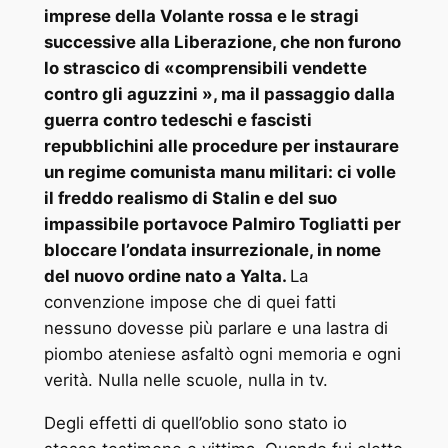
imprese della Volante rossa e le stragi
successive alla Liberazione, che non furono
lo strascico di «comprensibili vendette
contro gli aguzzini », ma il passaggio dalla
guerra contro tedeschi e fascisti
repubblichini alle procedure per instaurare
un regime comunista manu militari: ci volle
il freddo realismo di Stalin e del suo
impassibile portavoce Palmiro Togliatti per
bloccare l’ondata insurrezionale, in nome
del nuovo ordine nato a Yalta.
La
convenzione impose che di quei fatti
nessuno dovesse più parlare e una lastra di
piombo ateniese asfaltò ogni memoria e ogni
verità. Nulla nelle scuole, nulla in tv.
Degli effetti di quell’oblio sono stato io