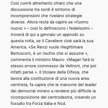
Così com’è altrettanto chiaro che una
discussione tra sordi è sintomo di
incomprensioni che rivelano strategie
diverse. Allora resta da capire se «l’uomo
nuovo » – così lo definiscono i fedelissimi –
troverà di qui a gennaio un approdo su
questa rotta, se il Cavaliere cioè sarà la sua
America. «Se Renzi vuole rilegittimare
Berlusconi, è un rischio che si assume »,
commenta il ministro Mauro: «Magari farà lo
stesso errore commesso da Veltroni, che poi
infatti perse ». Il titolare della Difesa, che
lavora alla costituzione di una nuova area
centrista, fa capire che le manovre del leader
dei democrat mirano a rendere più difficile la
ricomposizione del centrodestra, creando un
fossato tra Forza Italia e Ncd.