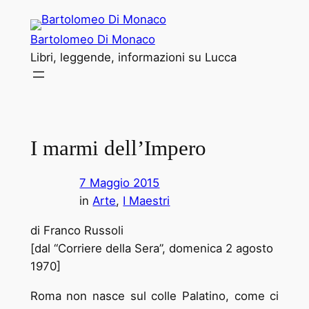
Vai
al
Bartolomeo Di Monaco
contenuto
Libri, leggende, informazioni su Lucca
I marmi dell’Impero
7 Maggio 2015
in
Arte
, 
I Maestri
di Franco Russoli
[dal “Corriere della Sera”, domenica 2 agosto
1970]
Roma non nasce sul colle Palatino, come ci