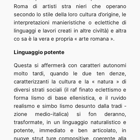
Roma di artisti stra ­nieri che operano
secondo lo stile della loro cultura d’origine, le
interpretazioni manieristiche o eclettiche di
linguaggi e lavori creati in altre civiltà) e altra
co ­sa è la vera e propria « arte romana ».
Linguaggio potente
Questa si affermerà con caratteri autonomi
molto tardi, quando le due ten ­denze,
caratterizzanti la cultura e la « natura » di
diversi strati sociali (il raf ­finato eclettismo e
forma ­lismo di base ellenistica, e il ruvido
realismo e simbo ­lismo desunto dalla tradi ­
zione medio-italica) si fon ­deranno,
trasformate, in un linguaggio naturalistico e
potente, immediato e ben articolato, in
nuove strut ­ture compositive, coerente alla