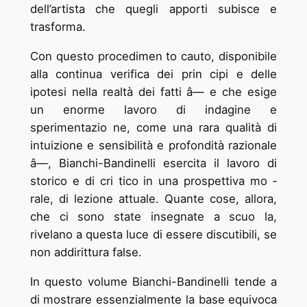
dell’artista che quegli apporti subisce e
trasforma.
Con questo procedimen ­to cauto, disponibile
alla continua verifica dei prin ­cipi e delle
ipotesi nella realtà dei fatti â— e che esige
un enorme lavoro di indagine e
sperimentazio ­ne, come una rara qualità di
intuizione e sensibilità e profondità razionale
â—, Bianchi-Bandinelli esercita il lavoro di
storico e di cri ­tico in una prospettiva mo ­
rale, di lezione attuale. Quante cose, allora,
che ci sono state insegnate a scuo ­la,
rivelano a questa luce di essere discutibili, se
non addirittura false.
In questo volume Bianchi-Bandinelli tende a
di ­mostrare essenzialmente la base equivoca