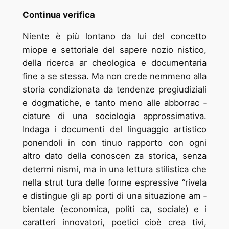
Continua verifica
Niente è più lontano da lui del concetto
miope e settoriale del sapere nozio ­nistico,
della ricerca ar ­cheologica e documentaria
fine a se stessa. Ma non crede nemmeno alla
storia condizionata da tendenze pregiudiziali
e dogmatiche, e tanto meno alle abborrac ­
ciature di una sociologia approssimativa.
Indaga i documenti del linguaggio artistico
ponendoli in con ­tinuo rapporto con ogni
altro dato della conoscen ­za storica, senza
determi ­nismi, ma in una lettura stilistica che
nella strut ­tura delle forme espressive “rivela
e distingue gli ap ­porti di una situazione am ­
bientale (economica, politi ­ca, sociale) e i
caratteri innovatori, poetici cioè crea ­tivi,