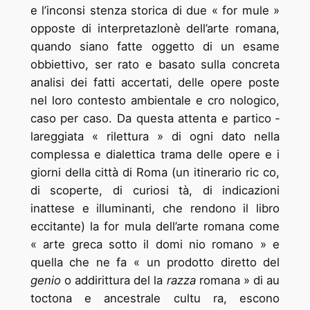
e l’inconsi ­stenza storica di due « for ­mule »
opposte di interpretazlonè dell’arte romana,
quando siano fatte oggetto di un esame
obbiettivo, ser ­rato e basato sulla concreta
analisi dei fatti accertati, delle opere poste
nel loro contesto ambientale e cro ­nologico,
caso per caso. Da questa attenta e partico ­
lareggiata « rilettura » di ogni dato nella
complessa e dialettica trama delle opere e i
giorni della città di Roma (un itinerario ric ­co,
di scoperte, di curiosi ­tà, di indicazioni
inattese e illuminanti, che rendono il libro
eccitante) la for ­mula dell’arte romana come
« arte greca sotto il domi ­nio romano » e
quella che ne fa « un prodotto diretto del
genio
o addirittura del ­la
razza
romana » di au
­toctona e ancestrale cultu ­ra, escono