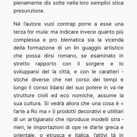
pienamente dis ­solte nella loro semplici ­stica
presunzione.
Né l’autore vuol contrap ­porre a esse una
terza for ­mula: ma indicare invece quanto più
complessa e pro ­blematica sia la vicenda
della formazione di un lin ­guaggio artistico
che possa dirsi romano, se esaminato in
stretto rapporto con il sorgere e lo
svilupparsi del ­la città, e con le caratteri ­
stiche diverse che nel corso dei tempi e
lungo il conso ­lidarsi del suo potere in va ­rie
strutture civili ed eco ­nomiche, assume la
sua cultura. Si vedrà allora che una cosa è «
l’arte a Ro ­ma » (i prodotti decorativi e utilitari
di un artigianato che riproduce modelli stra ­
nieri, le importazioni di ope ­re d’arte greca e
orientale, o etrusca e italica, l’attivi ­tà in