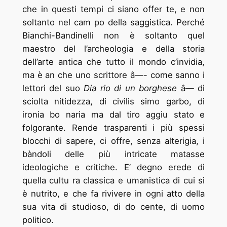
che in questi tempi ci siano offer ­te, e non
soltanto nel cam ­po della saggistica. Perché
Bianchi-Bandinelli non è soltanto quel
maestro del ­l’archeologia e della storia
dell’arte antica che tutto il mondo c’invidia,
ma è an ­che uno scrittore â—- come sanno i
lettori del suo
Dia ­rio di un borghese
â— di
sciolta nitidezza, di civilis ­simo garbo, di
ironia bo ­naria ma dal tiro aggiu ­stato e
folgorante. Rende trasparenti i più spessi
blocchi di sapere, ci offre, senza alterigia, i
bàndoli delle più intricate matasse
ideologiche e critiche. E’ degno erede di
quella cultu ­ra classica e umanistica di cui si
è nutrito, e che fa rivivere in ogni atto della
sua vita di studioso, di do ­cente, di uomo
politico.