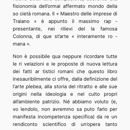
fisionomia dell’ormai affermato mondo della
so ­cietà romana. Il « Maestro delle imprese di
Traiano » è appunto il massimo rap ­
presentante, nei rilievi del ­la famosa
Colonna, di que ­st’arte « interamente ro ­
mana ».
Non è possibile qua neppure ricordare tutte
le ri ­velazioni e le proposte di nuova lettura
dei fatti ar ­tistici romani che questo libro
inesauribilmente ci offre, dalla definizione del
­l’
arte plebea
, alla storia del ritratto e alle sue
origini nella ideologia e nel culto propri
all’ambiente patrizio. Né abbiamo voluto (e,
vo ­lendolo, non avremmo sa ­puto farlo per
manifesta incompetenza specifica) da ­re un
rendiconto scientifico di un’opera tanto