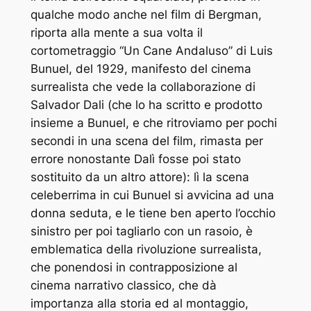
qualche modo anche nel film di Bergman,
riporta alla mente a sua volta il
cortometraggio “Un Cane Andaluso” di Luis
Bunuel, del 1929, manifesto del cinema
surrealista che vede la collaborazione di
Salvador Dali (che lo ha scritto e prodotto
insieme a Bunuel, e che ritroviamo per pochi
secondi in una scena del film, rimasta per
errore nonostante Dalì fosse poi stato
sostituito da un altro attore): lì la scena
celeberrima in cui Bunuel si avvicina ad una
donna seduta, e le tiene ben aperto l’occhio
sinistro per poi tagliarlo con un rasoio, è
emblematica della rivoluzione surrealista,
che ponendosi in contrapposizione al
cinema narrativo classico, che dà
importanza alla storia ed al montaggio,