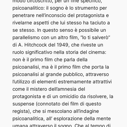
modo circoscritto, per un fine specifico,
psicoanalitico: il sogno è lo strumento per
penetrare nell’inconscio del protagonista e
rivelarne aspetti che lui stesso ha taciuto a
se stesso. In questo senso è possibile un
parallelismo con un altro film, “Io ti salverò”
di A. Hitchcock del 1949, che riveste un
ruolo significativo nella storia del cinema:
non è il primo film che parla della
psicoanalisi, ma è il primo film che porta la
psicoanalisi al grande pubblico, attraverso
l’utilizzo di elementi estremamente attrattivi
come il mistero dell’amnesia del
protagonista e di un omicidio da risolvere, la
suspense (connotato dei film di questo
regista), che si mescolano all’indagine
psicoanalitica, all’ esplorazione della mente
umana attraverso il sogno. Che al tempo di