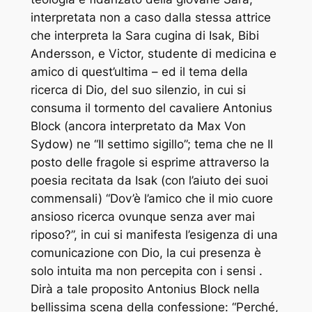
interpretata non a caso dalla stessa attrice
che interpreta la Sara cugina di Isak, Bibi
Andersson, e Victor, studente di medicina e
amico di quest’ultima – ed il tema della
ricerca di Dio, del suo silenzio, in cui si
consuma il tormento del cavaliere Antonius
Block (ancora interpretato da Max Von
Sydow) ne “Il settimo sigillo”; tema che ne Il
posto delle fragole si esprime attraverso la
poesia recitata da Isak (con l’aiuto dei suoi
commensali) “Dov’è l’amico che il mio cuore
ansioso ricerca ovunque senza aver mai
riposo?”, in cui si manifesta l’esigenza di una
comunicazione con Dio, la cui presenza è
solo intuita ma non percepita con i sensi .
Dirà a tale proposito Antonius Block nella
bellissima scena della confessione: “Perché,