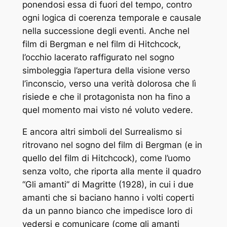
ponendosi essa di fuori del tempo, contro
ogni logica di coerenza temporale e causale
nella successione degli eventi. Anche nel
film di Bergman e nel film di Hitchcock,
l’occhio lacerato raffigurato nel sogno
simboleggia l’apertura della visione verso
l’inconscio, verso una verità dolorosa che lì
risiede e che il protagonista non ha fino a
quel momento mai visto né voluto vedere.
E ancora altri simboli del Surrealismo si
ritrovano nel sogno del film di Bergman (e in
quello del film di Hitchcock), come l’uomo
senza volto, che riporta alla mente il quadro
“Gli amanti” di Magritte (1928), in cui i due
amanti che si baciano hanno i volti coperti
da un panno bianco che impedisce loro di
vedersi e comunicare (come gli amanti