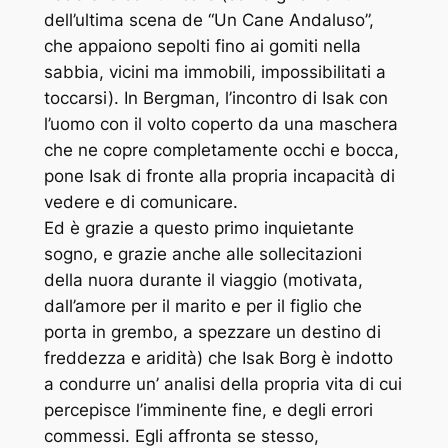
dell’ultima scena de “Un Cane Andaluso”,
che appaiono sepolti fino ai gomiti nella
sabbia, vicini ma immobili, impossibilitati a
toccarsi). In Bergman, l’incontro di Isak con
l’uomo con il volto coperto da una maschera
che ne copre completamente occhi e bocca,
pone Isak di fronte alla propria incapacità di
vedere e di comunicare.
Ed è grazie a questo primo inquietante
sogno, e grazie anche alle sollecitazioni
della nuora durante il viaggio (motivata,
dall’amore per il marito e per il figlio che
porta in grembo, a spezzare un destino di
freddezza e aridità) che Isak Borg è indotto
a condurre un’ analisi della propria vita di cui
percepisce l’imminente fine, e degli errori
commessi. Egli affronta se stesso,