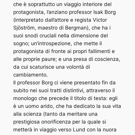
che è soprattutto un viaggio interiore del
protagonista,
l’anziano professor Isak Borg
(interpretato dall’attore e regista Victor
Sjöström, maestro di Bergman), che ha i
suoi snodi cruciali nella dimensione del
sogno; un’introspezione, che mette il
protagonista di fronte ai propri fallimenti e
alle proprie paure; e una presa di coscienza,
da cui scaturisce una volontà di
cambiamento.
Il professor Borg ci viene presentato fin da
subito nei suoi tratti distintivi, attraverso il
monologo che precede il titolo di testa: egli
è un uomo arido, che ha dedicato la sua vita
alla scienza (tanto da meritare una
prestigiosa onorificenza per la quale si
metterà in viaggio verso Lund con la nuora