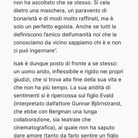
non ha ascoltato che se stesso. Si cela
dietro una maschera, un paravento di
bonarietà e di modi molto raffinati, ma è
solo un perfetto egoista. Anche se tutti la
definiscono l’amico dell’umanità noi che la
conosciamo da vicino sappiamo chi è e non
ci può ingannare”.
Isak è dunque posto di fronte a se stesso:
un uomo arido, inflessibile e rigido nei propri
giudizi, che si trova alla fine della sua vita e
che non ha più tempo. La sua aridità di
sentimenti si è ripercossa sul figlio Evald
(interpretato dall’attore Gunnar Björnstrand,
che ebbe con Bergman una lunga
collaborazione, sia teatrale che
cinematografica), al quale non ha saputo
dare amore (tanto da farlo sentire un figlio