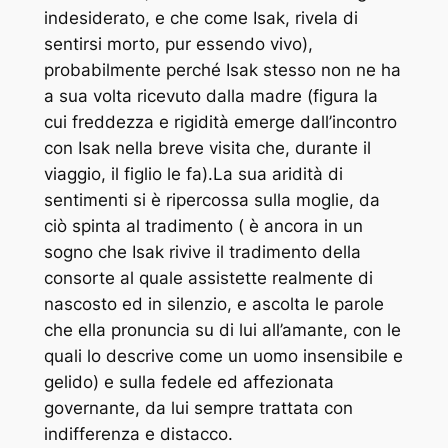
indesiderato, e che come Isak, rivela di
sentirsi morto, pur essendo vivo),
probabilmente perché Isak stesso non ne ha
a sua volta ricevuto dalla madre (figura la
cui freddezza e rigidità emerge dall’incontro
con Isak nella breve visita che, durante il
viaggio, il figlio le fa).La sua aridità di
sentimenti si è ripercossa sulla moglie, da
ciò spinta al tradimento ( è ancora in un
sogno che Isak rivive il tradimento della
consorte al quale assistette realmente di
nascosto ed in silenzio, e ascolta le parole
che ella pronuncia su di lui all’amante, con le
quali lo descrive come un uomo insensibile e
gelido) e sulla fedele ed affezionata
governante, da lui sempre trattata con
indifferenza e distacco.