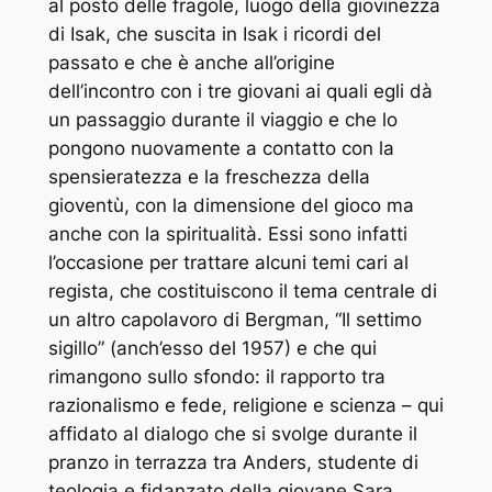
al posto delle fragole, luogo della giovinezza
di Isak, che suscita in Isak i ricordi del
passato e che è anche all’origine
dell’incontro con i tre giovani ai quali egli dà
un passaggio durante il viaggio e che lo
pongono nuovamente a contatto con la
spensieratezza e la freschezza della
gioventù, con la dimensione del gioco ma
anche con la spiritualità. Essi sono infatti
l’occasione per trattare alcuni temi cari al
regista, che costituiscono il tema centrale di
un altro capolavoro di Bergman, “Il settimo
sigillo” (anch’esso del 1957) e che qui
rimangono sullo sfondo: il rapporto tra
razionalismo e fede, religione e scienza – qui
affidato al dialogo che si svolge durante il
pranzo in terrazza tra Anders, studente di
teologia e fidanzato della giovane Sara,