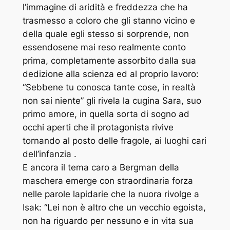
l’immagine di aridità e freddezza che ha
trasmesso a coloro che gli stanno vicino e
della quale egli stesso si sorprende, non
essendosene mai reso realmente conto
prima, completamente assorbito dalla sua
dedizione alla scienza ed al proprio lavoro:
“Sebbene tu conosca tante cose, in realtà
non sai niente” gli rivela la cugina Sara, suo
primo amore, in quella sorta di sogno ad
occhi aperti che il protagonista rivive
tornando al posto delle fragole, ai luoghi cari
dell’infanzia .
E ancora il tema caro a Bergman della
maschera emerge con straordinaria forza
nelle parole lapidarie che la nuora rivolge a
Isak: “Lei non è altro che un vecchio egoista,
non ha riguardo per nessuno e in vita sua