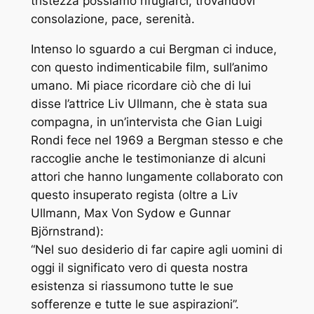
tristezza possiamo rifugiarci, trovandovi
consolazione, pace, serenità.
Intenso lo sguardo a cui Bergman ci induce,
con questo indimenticabile film, sull’animo
umano. Mi piace ricordare ciò che di lui
disse l’attrice Liv Ullmann, che è stata sua
compagna, in un’intervista che Gian Luigi
Rondi fece nel 1969 a Bergman stesso e che
raccoglie anche le testimonianze di alcuni
attori che hanno lungamente collaborato con
questo insuperato regista (oltre a Liv
Ullmann, Max Von Sydow e Gunnar
Björnstrand):
“Nel suo desiderio di far capire agli uomini di
oggi il significato vero di questa nostra
esistenza si riassumono tutte le sue
sofferenze e tutte le sue aspirazioni”.