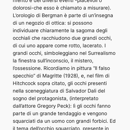
riferito e dei diversi eventi -piacevoli o
dolorosi-che esso è chiamato a misurare).
L’orologio di Bergman è parte di un’insegna
di un negozio di ottica: si possono
individuare chiaramente la sagoma degli
occhiali che racchiudono due grandi occhi,
di cui uno appare come rotto, lacerato. I
grandi occhi, simboleggiano nel Surrealismo
la finestra sull’inconscio, il mistero,
l’ossessione. Ricordiamo in pittura “Il falso
specchio” di Magritte (1928), e, nel film di
Hitchcock sopra citato, gli occhi presenti
nella sceneggiatura di Salvador Dali del
sogno del protagonista, (interpretato
dall’attore Gregory Peck): lì gli occhi fanno
parte di un grande tendaggio e vengono
squarciati da un uomo con grandi forbici. Ed
il tema dell’occhio squarciato, presente in