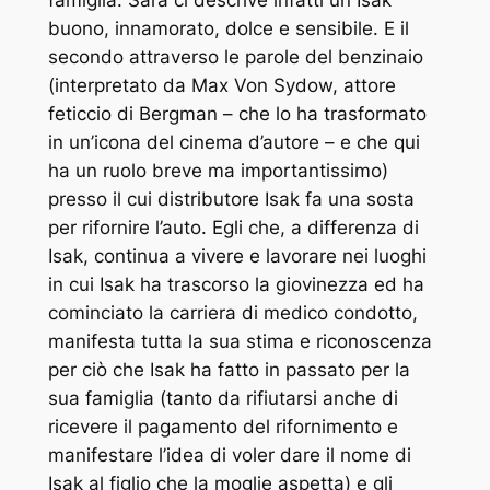
famiglia: Sara ci descrive infatti un Isak
buono, innamorato, dolce e sensibile. E il
secondo attraverso le parole del benzinaio
(interpretato da Max Von Sydow, attore
feticcio di Bergman – che lo ha trasformato
in un’icona del cinema d’autore – e che qui
ha un ruolo breve ma importantissimo)
presso il cui distributore Isak fa una sosta
per rifornire l’auto. Egli che, a differenza di
Isak, continua a vivere e lavorare nei luoghi
in cui Isak ha trascorso la giovinezza ed ha
cominciato la carriera di medico condotto,
manifesta tutta la sua stima e riconoscenza
per ciò che Isak ha fatto in passato per la
sua famiglia (tanto da rifiutarsi anche di
ricevere il pagamento del rifornimento e
manifestare l’idea di voler dare il nome di
Isak al figlio che la moglie aspetta) e gli