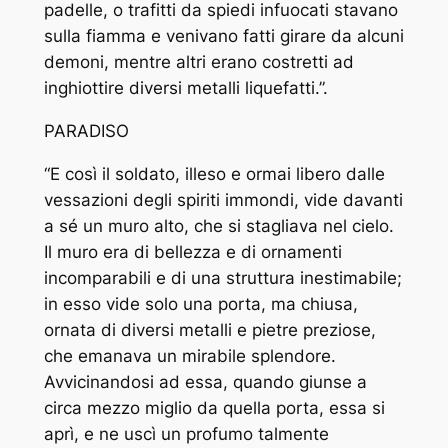
padelle, o trafitti da spiedi infuocati stavano
sulla fiamma e venivano fatti girare da alcuni
demoni, mentre altri erano costretti ad
inghiottire diversi metalli liquefatti.”.
PARADISO
“E così il soldato, illeso e ormai libero dalle
vessazioni degli spiriti immondi, vide davanti
a sé un muro alto, che si stagliava nel cielo.
Il muro era di bellezza e di ornamenti
incomparabili e di una struttura inestimabile;
in esso vide solo una porta, ma chiusa,
ornata di diversi metalli e pietre preziose,
che emanava un mirabile splendore.
Avvicinandosi ad essa, quando giunse a
circa mezzo miglio da quella porta, essa si
aprì, e ne uscì un profumo talmente