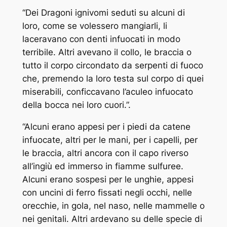
“Dei Dragoni ignivomi seduti su alcuni di
loro, come se volessero mangiarli, li
laceravano con denti infuocati in modo
terribile. Altri avevano il collo, le braccia o
tutto il corpo circondato da serpenti di fuoco
che, premendo la loro testa sul corpo di quei
miserabili, conficcavano l’aculeo infuocato
della bocca nei loro cuori.”.
“Alcuni erano appesi per i piedi da catene
infuocate, altri per le mani, per i capelli, per
le braccia, altri ancora con il capo riverso
all’ingiù ed immerso in fiamme sulfuree.
Alcuni erano sospesi per le unghie, appesi
con uncini di ferro fissati negli occhi, nelle
orecchie, in gola, nel naso, nelle mammelle o
nei genitali. Altri ardevano su delle specie di