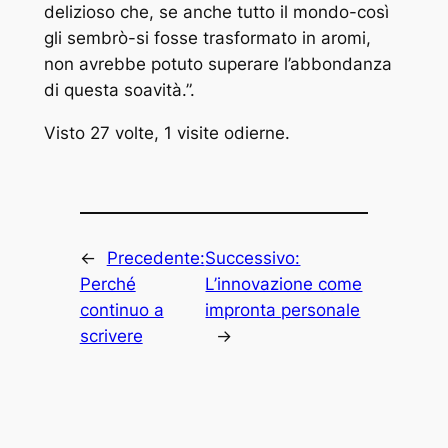
delizioso che, se anche tutto il mondo-così
gli sembrò-si fosse trasformato in aromi,
non avrebbe potuto superare l’abbondanza
di questa soavità.”.
Visto 27 volte, 1 visite odierne.
←
Precedente:
Successivo:
Perché
L’innovazione come
continuo a
impronta personale
scrivere
→