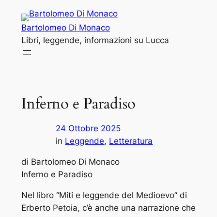
Vai
al
Bartolomeo Di Monaco
contenuto
Libri, leggende, informazioni su Lucca
Inferno e Paradiso
24 Ottobre 2025
in
Leggende
, 
Letteratura
di Bartolomeo Di Monaco
Inferno e Paradiso
Nel libro “Miti e leggende del Medioevo” di
Erberto Petoia, c’è anche una narrazione che