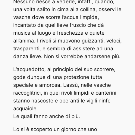
Nessuno riesce a vederle, infatti, quando,
una volta salito in cima alla collina, osservi le
vasche dove scorre l’acqua limpida,
incantato da quel lieve fruscio che dà
musica al luogo e freschezza e quiete
all’anima. I rivoli si muovono guizzanti, veloci,
trasparenti, e sembra di assistere ad una
danza lieve. Non si vorrebbe andarsene più.
L’acquedotto, al principio del suo scorrere,
gode dunque di una protezione tutta
speciale e amorosa. Lassù, nelle vasche
raccoglitrici, in quei rivoli limpidi e canterini
stanno nascoste e operanti le vigili ninfe
acquaiole.
Le quali fanno anche di più.
Lo si è scoperto un giorno che uno