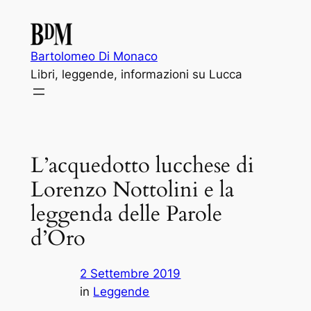
Vai
al
contenuto
Bartolomeo Di Monaco
Libri, leggende, informazioni su Lucca
L’acquedotto lucchese di
Lorenzo Nottolini e la
leggenda delle Parole
d’Oro
2 Settembre 2019
in
Leggende