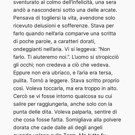
sventurato al colmo dell’infelicità, una sera
andò a nascondersi sotto una delle arcate.
Pensava di togliersi la vita, avendone solo
ricevuto delusioni e sofferenze. Stava per
farlo quando nell’aria comparve una scritta
di poche parole, a caratteri dorati,
ondeggianti nell’aria. Vi si leggeva: “Non
farlo. Ti aiuteremo noi.”. L’uomo si stropicciò
gli occhi; non credeva a ciò che vedeva.
Eppure non era ubriaco, e l’aria era tersa,
pulita. Tornò a leggere. Stava scritto proprio
così. Voleva toccarla, ma era troppo in alto.
Cercò se vi fosse intorno qualcosa su cui
salire per raggiungerla, anche solo con la
punta delle dita. Voleva palparla, sentire di
che cosa fosse fatta. Somigliava alla polvere
dorata che cade dalle ali degli angeli