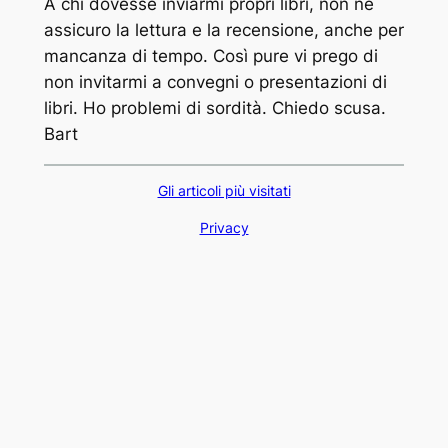
A chi dovesse inviarmi propri libri, non ne
r
assicuro la lettura e la recensione, anche per
c
mancanza di tempo. Così pure vi prego di
a
non invitarmi a convegni o presentazioni di
libri. Ho problemi di sordità. Chiedo scusa.
Bart
Gli articoli più visitati
Privacy