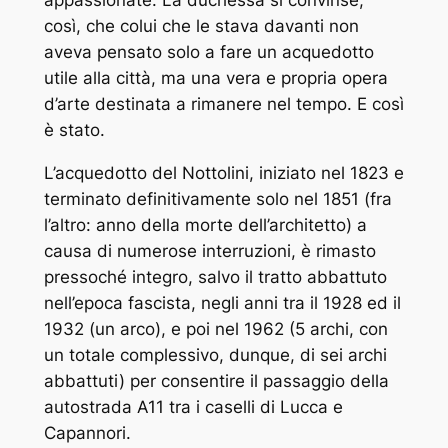
così, che colui che le stava davanti non
aveva pensato solo a fare un acquedotto
utile alla città, ma una vera e propria opera
d’arte destinata a rimanere nel tempo. E così
è stato.
L’acquedotto del Nottolini, iniziato nel 1823 e
terminato definitivamente solo nel 1851 (fra
l’altro: anno della morte dell’architetto) a
causa di numerose interruzioni, è rimasto
pressoché integro, salvo il tratto abbattuto
nell’epoca fascista, negli anni tra il 1928 ed il
1932 (un arco), e poi nel 1962 (5 archi, con
un totale complessivo, dunque, di sei archi
abbattuti) per consentire il passaggio della
autostrada A11 tra i caselli di Lucca e
Capannori.