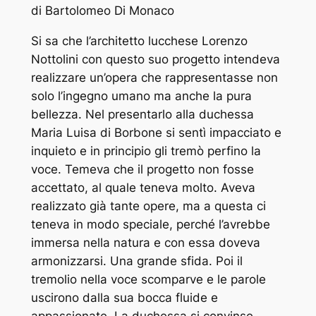
di Bartolomeo Di Monaco
Si sa che l’architetto lucchese Lorenzo
Nottolini con questo suo progetto intendeva
realizzare un’opera
che rappresentasse non
solo l’ingegno umano ma anche la pura
bellezza. Nel presentarlo alla duchessa
Maria Luisa di Borbone si sentì impacciato e
inquieto e in principio gli tremò perfino la
voce. Temeva che il progetto non fosse
accettato, al quale teneva molto. Aveva
realizzato già tante opere, ma a questa ci
teneva in modo speciale, perché l’avrebbe
immersa nella natura e con essa doveva
armonizzarsi. Una grande sfida. Poi il
tremolio nella voce scomparve e le parole
uscirono dalla sua bocca fluide e
appassionate. La duchessa si convinse,