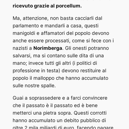
ricevuto grazie al porcellum.
Ma, attenzione, non basta cacciarli dal
parlamento e mandarli a casa, questi
manigoldi e affamatori del popolo devono
anche essere processati, come si fece con i
nazisti a
Norimberga
. Gli onesti potranno
salvarsi, ma si contano sulle dita di una
mano; invece tutti gli altri (i politici di
professione in testa) devono restituire al
popolo il malloppo che hanno accumulato
sulle nostre spalle.
Guai a soprassedere e a farci convincere
che il passato è il passato ed è bene
metterci una pietra sopra. Questi corrotti
hanno accumulato un debito pubblico di
oltre 2 mila miliardi di euro, facendo pagare