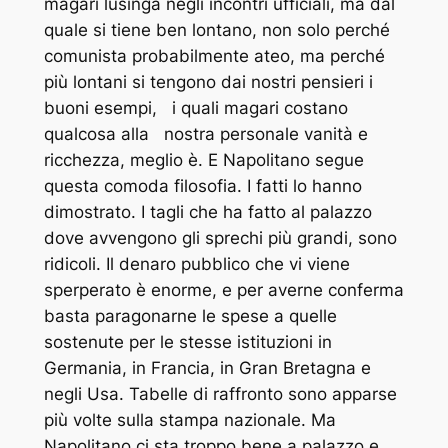
magari lusinga negli incontri ufficiali, ma dal
quale si tiene ben lontano, non solo perché
comunista probabilmente ateo, ma perché
più lontani si tengono dai nostri pensieri i
buoni esempi, i quali magari costano
qualcosa alla nostra personale vanità e
ricchezza, meglio è. E Napolitano segue
questa comoda filosofia. I fatti lo hanno
dimostrato. I tagli che ha fatto al palazzo
dove avvengono gli sprechi più grandi, sono
ridicoli. Il denaro pubblico che vi viene
sperperato è enorme, e per averne conferma
basta paragonarne le spese a quelle
sostenute per le stesse istituzioni in
Germania, in Francia, in Gran Bretagna e
negli Usa. Tabelle di raffronto sono apparse
più volte sulla stampa nazionale. Ma
Napolitano ci sta troppo bene a palazzo e