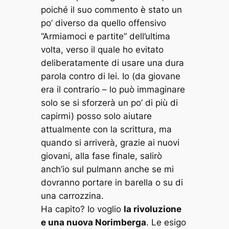
poiché il suo commento è stato un
po’ diverso da quello offensivo
“Armiamoci e partite” dell’ultima
volta, verso il quale ho evitato
deliberatamente di usare una dura
parola contro di lei. Io (da giovane
era il contrario – lo può immaginare
solo se si sforzerà un po’ di più di
capirmi) posso solo aiutare
attualmente con la scrittura, ma
quando si arriverà, grazie ai nuovi
giovani, alla fase finale, salirò
anch’io sul pulmann anche se mi
dovranno portare in barella o su di
una carrozzina.
Ha capito? Io voglio
la rivoluzione
e una nuova Norimberga
. Le esigo