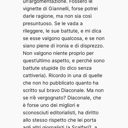
un’argomentazione. Fossero le
vignette di Giannelli, forse potrei
darle ragione, ma non sia così
presuntuoso. Se le vada a
rileggere, le sue battute, e mi dica
se esse valgono qualcosa, e se non
siano piene di ironia e di disprezzo.
Non valgono niente proprio per
quest’ultimo aspetto, e perché sono
battute stupide (lo dico senza
cattiveria). Ricordo in una di quelle
che non ho pubblicato quanto ha
scritto sul bravo Diaconale. Ma non
se n’è vergognato? Diaconale, che
è forse uno dei migliori e
sconosciuti editorialisti, ha diritto
allo stesso rispetto che lei porta
agli altri giornalisti (a Scalfari?, a