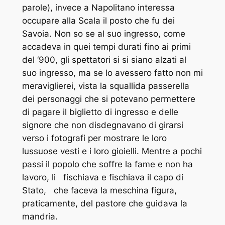
parole), invece a Napolitano interessa
occupare alla Scala il posto che fu dei
Savoia. Non so se al suo ingresso, come
accadeva in quei tempi durati fino ai primi
del ‘900, gli spettatori si si siano alzati al
suo ingresso, ma se lo avessero fatto non mi
meraviglierei, vista la squallida passerella
dei personaggi che si potevano permettere
di pagare il biglietto di ingresso e delle
signore che non disdegnavano di girarsi
verso i fotografi per mostrare le loro
lussuose vesti e i loro gioielli. Mentre a pochi
passi il popolo che soffre la fame e non ha
lavoro, li fischiava e fischiava il capo di
Stato, che faceva la meschina figura,
praticamente, del pastore che guidava la
mandria.