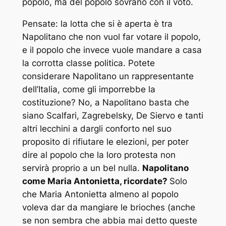
popolo, ma del popolo sovrano con il voto.
Pensate: la lotta che si è aperta è tra
Napolitano che non vuol far votare il popolo,
e il popolo che invece vuole mandare a casa
la corrotta classe politica. Potete
considerare Napolitano un rappresentante
dell’Italia, come gli imporrebbe la
costituzione? No, a Napolitano basta che
siano Scalfari, Zagrebelsky, De Siervo e tanti
altri lecchini a dargli conforto nel suo
proposito di rifiutare le elezioni, per poter
dire al popolo che la loro protesta non
servirà proprio a un bel nulla.
Napolitano
come Maria Antonietta, ricordate?
Solo
che Maria Antonietta almeno al popolo
voleva dar da mangiare le brioches (anche
se non sembra che abbia mai detto queste