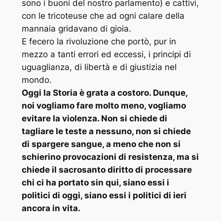
sono i buoni del nostro parlamento) e cattivi,
con le tricoteuse che ad ogni calare della
mannaia gridavano di gioia.
E fecero la rivoluzione che portò, pur in
mezzo a tanti errori ed eccessi, i principi di
uguaglianza, di libertà e di giustizia nel
mondo.
Oggi la Storia è grata a costoro. Dunque,
noi vogliamo fare molto meno, vogliamo
evitare la violenza. Non si chiede di
tagliare le teste a nessuno, non si chiede
di spargere sangue, a meno che non si
schierino provocazioni di resistenza, ma si
chiede il sacrosanto diritto di processare
chi ci ha portato sin qui, siano essi i
politici di oggi, siano essi i politici di ieri
ancora in vita.