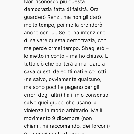
Non riconosco più questa
democrazia fatta di falsità. Ora
guarderò Renzi, ma non gli darò
molto tempo, poi me la prenderò
anche con lui. Se lei ha intenzione
di salvare questa democrazia, con
me perde ormai tempo. Sbaglierò –
lo metto in conto – ma ho chiuso. E
tutto ciò che porterà a mandare a
casa questi delegittimati e corrotti
(ne salvo, ovviamente qualcuno,
ma sono pochi e pagano per gli
errori degli altri) ha il mio consenso,
salvo quei gruppi che usano la
violenza in modo arbitrario. Ma il
movimento 9 dicembre (non li
chiami, mi raccomando, dei forconi)
è un movimento di ampia