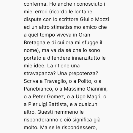
conferma. Ho anche riconosciuto i
miei errori (ricordo le lontane
dispute con lo scrittore Giulio Mozzi
ed un altro stimatissimo amico che
a quel tempo viveva in Gran
Bretagna e di cui ora mi sfugge il
nome), ma va da sé che io sono
portato a difendere innanzitutto le
mie idee. La ritiene una
stravaganza? Una prepotenza?
Scriva a Travaglio, o a Polito, o a
Panebianco, o a Massimo Giannini,
o a Peter Gomez, o a Ugo Magri, o
a Pierluigi Battista, e a qualcun
altro. Questi nemmeno le
risponderanno e ciò significa già
molto. Ma se le rispondessero,