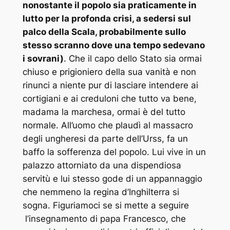
nonostante il popolo sia praticamente in
lutto per la profonda crisi, a sedersi sul
palco della Scala, probabilmente sullo
stesso scranno dove una tempo sedevano
i sovrani)
. Che il capo dello Stato sia ormai
chiuso e prigioniero della sua vanità e non
rinunci a niente pur di lasciare intendere ai
cortigiani e ai creduloni che tutto va bene,
madama la marchesa, ormai è del tutto
normale. All’uomo che plaudì al massacro
degli ungheresi da parte dell’Urss, fa un
baffo la sofferenza del popolo. Lui vive in un
palazzo attorniato da una dispendiosa
servitù e lui stesso gode di un appannaggio
che nemmeno la regina d’Inghilterra si
sogna. Figuriamoci se si mette a seguire
l’insegnamento di papa Francesco, che