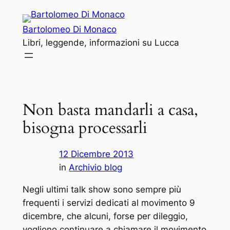
Vai
al
Bartolomeo Di Monaco
contenuto
Libri, leggende, informazioni su Lucca
Non basta mandarli a casa,
bisogna processarli
12 Dicembre 2013
in
Archivio blog
Negli ultimi talk show sono sempre più
frequenti i servizi dedicati al movimento 9
dicembre, che alcuni, forse per dileggio,
vogliono continuare a chiamare il movimento