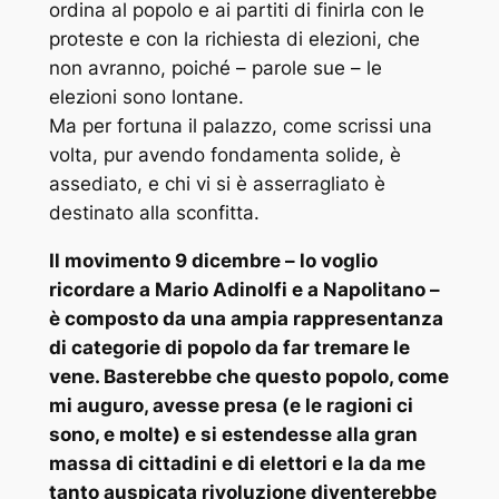
ordina al popolo e ai partiti di finirla con le
proteste e con la richiesta di elezioni, che
non avranno, poiché – parole sue – le
elezioni sono lontane.
Ma per fortuna il palazzo, come scrissi una
volta, pur avendo fondamenta solide, è
assediato, e chi vi si è asserragliato è
destinato alla sconfitta.
Il movimento 9 dicembre – lo voglio
ricordare a Mario Adinolfi e a Napolitano –
è composto da una ampia rappresentanza
di categorie di popolo da far tremare le
vene. Basterebbe che questo popolo, come
mi auguro, avesse presa (e le ragioni ci
sono, e molte) e si estendesse alla gran
massa di cittadini e di elettori e la da me
tanto auspicata rivoluzione diventerebbe