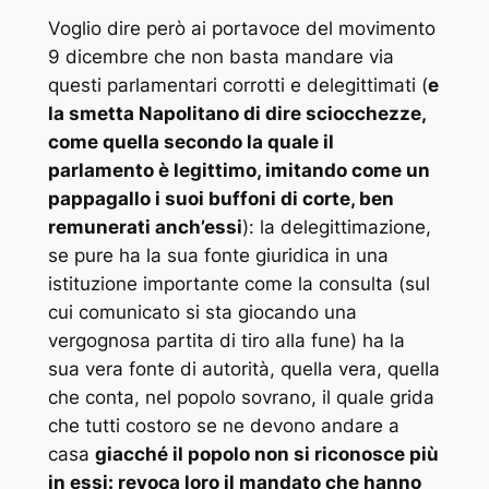
Voglio dire però ai portavoce del movimento
9 dicembre che non basta mandare via
questi parlamentari corrotti e delegittimati (
e
la smetta Napolitano di dire sciocchezze,
come quella secondo la quale il
parlamento è legittimo, imitando come un
pappagallo i suoi buffoni di corte, ben
remunerati anch’essi
): la delegittimazione,
se pure ha la sua fonte giuridica in una
istituzione importante come la consulta (sul
cui comunicato si sta giocando una
vergognosa partita di tiro alla fune) ha la
sua vera fonte di autorità, quella vera, quella
che conta, nel popolo sovrano, il quale grida
che tutti costoro se ne devono andare a
casa
giacché il popolo non si riconosce più
in essi: revoca loro il mandato che hanno