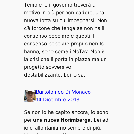
Temo che il governo troverà un
motivo in più per non cadere, una
nuova lotta su cui impegnarsi. Non
c’è forcone che tenga se non ha il
consenso popolare e questi il
consenso popolare proprio non lo
hanno, sono come i NoTav. Non è
la crisi che li porta in piazza ma un
progetto sovversivo
destabilizzante. Lei lo sa.
Bartolomeo Di Monaco
14 Dicembre 2013
Se non lo ha capito ancora, io sono
per
una nuova Norimberga
. Lei ed
io ci allontaniamo sempre di più.