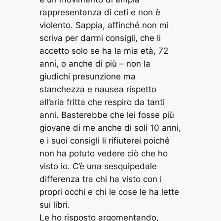
rappresentanza di ceti e non è
violento. Sappia, affinché non mi
scriva per darmi consigli, che li
accetto solo se ha la mia età, 72
anni, o anche di più – non la
giudichi presunzione ma
stanchezza e nausea rispetto
all’aria fritta che respiro da tanti
anni. Basterebbe che lei fosse più
giovane di me anche di soli 10 anni,
e i suoi consigli li rifiuterei poiché
non ha potuto vedere ciò che ho
visto io. C’è una sesquipedale
differenza tra chi ha visto con i
propri occhi e chi le cose le ha lette
sui libri.
Le ho risposto argomentando,