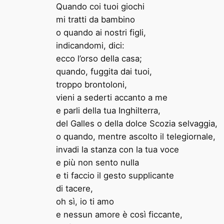
Quando coi tuoi giochi
mi tratti da bambino
o quando ai nostri figli,
indicandomi, dici:
ecco l’orso della casa;
quando, fuggita dai tuoi,
troppo brontoloni,
vieni a sederti accanto a me
e parli della tua Inghilterra,
del Galles o della dolce Scozia selvaggia,
o quando, mentre ascolto il telegiornale,
invadi la stanza con la tua voce
e più non sento nulla
e ti faccio il gesto supplicante
di tacere,
oh sì, io ti amo
e nessun amore è così ficcante,