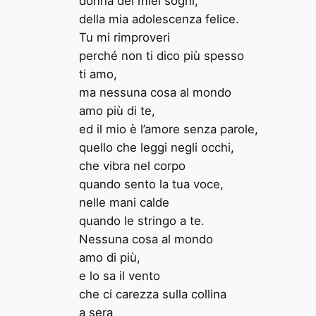
donna dei miei sogni,
della mia adolescenza felice.
Tu mi rimproveri
perché non ti dico più spesso
ti amo,
ma nessuna cosa al mondo
amo più di te,
ed il mio è l’amore senza parole,
quello che leggi negli occhi,
che vibra nel corpo
quando sento la tua voce,
nelle mani calde
quando le stringo a te.
Nessuna cosa al mondo
amo di più,
e lo sa il vento
che ci carezza sulla collina
a sera