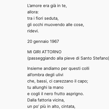
L’amore era già in te,
allora:
tra i fiori seduta,
gli occhi muovendo alle cose,
ridevi.
20 gennaio 1967
MI GIRI ATTORNO
(passeggiando alla pieve di Santo Stefano
Insieme andiamo per questi colli
all’ombra degli ulivi
che, bassi, ci carezzano il capo;
tu allunghi la mano
e cogli il nero frutto asprigno.
Dalla fattoria vicina,
un po’ più in alto, cintata,