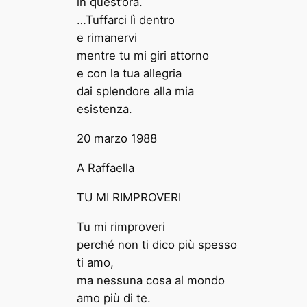
in quest’ora.
…Tuffarci lì dentro
e rimanervi
mentre tu mi giri attorno
e con la tua allegria
dai splendore alla mia
esistenza.
20 marzo 1988
A Raffaella
TU MI RIMPROVERI
Tu mi rimproveri
perché non ti dico più spesso
ti amo,
ma nessuna cosa al mondo
amo più di te.