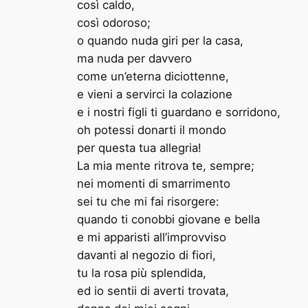
così caldo,
così odoroso;
o quando nuda giri per la casa,
ma nuda per davvero
come un’eterna diciottenne,
e vieni a servirci la colazione
e i nostri figli ti guardano e sorridono,
oh potessi donarti il mondo
per questa tua allegria!
La mia mente ritrova te, sempre;
nei momenti di smarrimento
sei tu che mi fai risorgere:
quando ti conobbi giovane e bella
e mi apparisti all’improvviso
davanti al negozio di fiori,
tu la rosa più splendida,
ed io sentii di averti trovata,