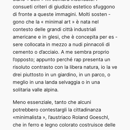
consueti criteri di giudizio estetico sfuggono
di fronte a queste immagini. Molti sosten ­
gono che la « minimal art » è nata nel
contesto delle grandi città industriali
americane e in ­glesi, che è concepita per es ­
sere collocata in mezzo a nudi pinnacoli di
cemento o d’acciaio. A me sembra proprio
l’opposto; appunto perché rap ­presenta un
risoluto contrasto con la libera natura, io la ve
­drei piuttosto in un giardino, in un parco, o
meglio in una landa selvaggia o in una
solitaria valle alpina.
Meno essenziale, tanto che alcuni
potrebbero contestargli la cittadinanza
«minimalista », l’austriaco Roland Goeschl,
che in ferro e legno colorato costruisce delle