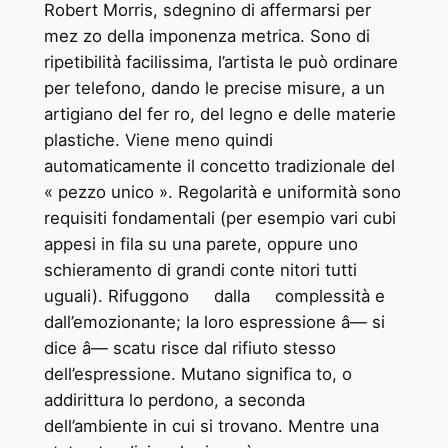
Robert Morris, sdegnino di affermarsi per
mez ­zo della imponenza metrica. Sono di
ripetibilità facilissima, l’artista le può ordinare
per telefono, dando le precise misure, a un
artigiano del fer ­ro, del legno e delle materie
plastiche. Viene meno quindi
automaticamente il concetto tradizionale del
« pezzo unico ». Regolarità e uniformità sono
requisiti fondamentali (per esempio vari cubi
appesi in fila su una parete, oppure uno
schieramento di grandi conte ­nitori tutti
uguali). Rifuggono dalla complessità e
dall’emozionante; la loro espressione â— si
dice â— scatu ­risce dal rifiuto stesso
dell’espressione. Mutano significa ­to, o
addirittura lo perdono, a seconda
dell’ambiente in cui si trovano. Mentre una