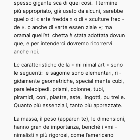
spesso gigante ­sca di quei cosi. Il termine
più appropriato, già usato da alcuni, sarebbe
quello di « arte fredda » o di « sculture fred ­
de ». o anche di «arte essen ­ziale »; ma
oramai quell’eti ­chetta è stata adottata dovun
­que, e per intenderci dovremo ricorrervi
anche noi.
Le caratteristiche della « mi ­nimal art » sono
le seguenti: le sagome sono elementari, ri ­
gidamente geometriche, special ­mente cubi,
parallelepipedi, prismi, colonne, tubi,
piramidi, coni, piastre, aste, lingotti, pu ­trelle.
Quanto più essenziali, tanto più apprezzate.
La massa, il peso (apparen ­te), le dimensioni,
hanno gran ­de importanza, benché i «mi ­
nimalisti » più rigorosi, come l’americano