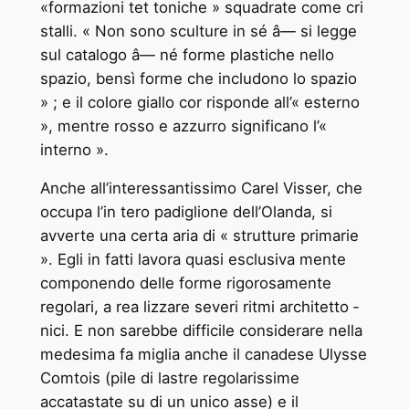
«formazioni tet ­toniche » squadrate come cri
­stalli. « Non sono sculture in sé â— si legge
sul catalogo â— né forme plastiche nello
spazio, bensì forme che includono lo spazio
» ; e il colore giallo cor ­risponde all’« esterno
», mentre rosso e azzurro significano l’«
interno ».
Anche all’interessantissimo Carel Visser, che
occupa l’in ­tero padiglione dell’Olanda, si
avverte una certa aria di « strutture primarie
». Egli in ­fatti lavora quasi esclusiva ­mente
componendo delle forme rigorosamente
regolari, a rea ­lizzare severi ritmi architetto ­
nici. E non sarebbe difficile considerare nella
medesima fa ­miglia anche il canadese Ulysse
Comtois (pile di lastre regolarissime
accatastate su di un unico asse) e il