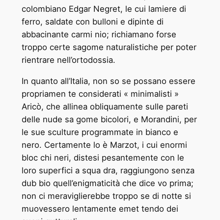
colombiano Edgar Negret, le cui lamiere di
ferro, saldate con bulloni e dipinte di
abbacinante carmi ­nio; richiamano forse
troppo certe sagome naturalistiche per poter
rientrare nell’ortodossia.
In quanto all’Italia, non so se possano essere
propriamen ­te considerati « minimalisti »
Aricò, che allinea obliquamente sulle pareti
delle nude sa ­gome bicolori, e Morandini, per
le sue sculture programmate in bianco e
nero. Certamente lo è Marzot, i cui enormi
bloc ­chi neri, distesi pesantemente con le
loro superfici a squa ­dra, raggiungono senza
dub ­bio quell’enigmaticità che dice ­vo prima;
non ci meraviglierebbe troppo se di notte si
muovessero lentamente emet ­tendo dei