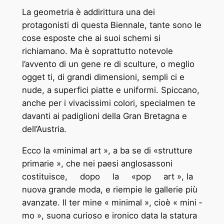
La geometria è addirittura una dei
protagonisti di questa Biennale, tante sono le
cose esposte che ai suoi schemi si
richiamano. Ma è soprattutto notevole
l’avvento di un gene ­re di sculture, o meglio
ogget ­ti, di grandi dimensioni, sempli ­ci e
nude, a superfici piatte e uniformi. Spiccano,
anche per i vivacissimi colori, specialmen ­te
davanti ai padiglioni della Gran Bretagna e
dell’Austria.
Ecco la «minimal art », a ba ­se di «strutture
primarie », che nei paesi anglosassoni
costituisce, dopo la «pop art », la
nuova grande moda, e riempie le gallerie più
avanzate. Il ter ­mine « minimal », cioè « mini ­
mo », suona curioso e ironico data la statura