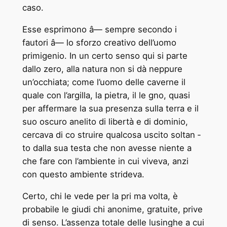
caso.
Esse esprimono â— sempre secondo i
fautori â— lo sforzo creativo dell’uomo
primigenio. In un certo senso qui si parte
dallo zero, alla natura non si dà neppure
un’occhiata; come l’uomo delle caverne il
quale con l’argilla, la pietra, il le ­gno, quasi
per affermare la sua presenza sulla terra e il
suo oscuro anelito di libertà e di dominio,
cercava di co ­struire qualcosa uscito soltan ­
to dalla sua testa che non avesse niente a
che fare con l’ambiente in cui viveva, anzi
con questo ambiente strideva.
Certo, chi le vede per la pri ­ma volta, è
probabile le giudi ­chi anonime, gratuite, prive
di senso. L’assenza totale delle lusinghe a cui