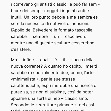
ricorrevano gli ar ­tisti classici le può far sem ­
brare dei semplici oggetti ingombranti e
inutili. Un loro punto debole a me sembra es
­sere la necessità di notevoli dimensioni:
l’Apollo del Belvedere in formato tascabile
sarebbe sempre un capolavoro
mentre una di queste sculture cesserebbe
d’esistere.
Ma infine qual è il succo della
nuova corrente? A quanto ho capito, i meriti
sarebbe ­ro specialmente due; primo, l’arte
«minimalista », per le sue stesse
caratteristiche, espri ­merebbe una ricerca di
purez ­za, se non di sublime, così da poter
apparire una sorta di neo – classicismo.
Secondo: le « strutture primarie », nei casi