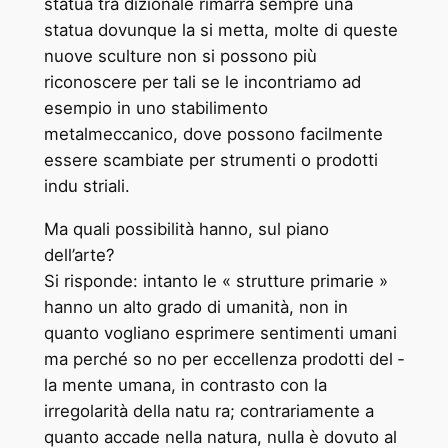
statua tra ­dizionale rimarrà sempre una
statua dovunque la si metta, molte di queste
nuove sculture non si possono più
riconoscere per tali se le incontriamo ad
esempio in uno stabilimento
metalmeccanico, dove possono facilmente
essere scambiate per strumenti o prodotti
indu ­striali.
Ma quali possibilità hanno, sul piano
dell’arte?
Si risponde: intanto le « strutture primarie »
hanno un alto grado di umanità, non in
quanto vogliano esprimere sentimenti umani
ma perché so ­no per eccellenza prodotti del ­
la mente umana, in contrasto con la
irregolarità della natu ­ra; contrariamente a
quanto accade nella natura, nulla è dovuto al