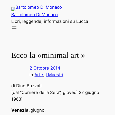
Vai
al
Bartolomeo Di Monaco
contenuto
Libri, leggende, informazioni su Lucca
Ecco la «minimal art »
2 Ottobre 2014
in
Arte
, 
I Maestri
di Dino Buzzati
[dal “Corriere della Sera”, giovedì 27 giugno
1968]
Venezia,
giugno.