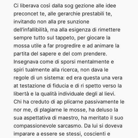
Ci liberava così dalla sog ­gezione alle idee
preconcet ­te, alle gerarchie prestabili ­te,
invitando non alla pre ­sunzione
dell’infallibilità, ma alla esigenza di rimettere
sempre tutto sul tappeto, per giocare la
mossa utile a far progredire e ad animare la
partita del sapere e del com ­prendere.
Insegnava come di ­sporsi mentalmente e
spiri ­tualmente alla ricerca, non dava le
regole di un sistema: ed era questa una vera
at ­testazione di fiducia e di ri ­spetto verso la
libertà e la qualità individuale degli al ­lievi.
Chi ha creduto di ap ­plicarne passivamente le
nor ­me, di plagiarne le mosse, ha deluso la
sua aspettativa di maestro, ha meritato il suo
compassionevole sarcasmo. Da lui si doveva
imparare a essere se stessi, coscienti e