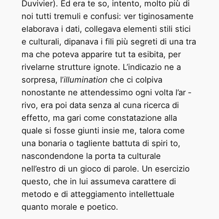
Duvivier). Ed era te ­so, intento, molto più di
noi tutti tremuli e confusi: ver ­tiginosamente
elaborava i dati, collegava elementi stili ­stici
e culturali, dipanava i fili più segreti di una tra
­ma che poteva apparire tut ­ta esibita, per
rivelarne strutture ignote. L’indicazio ­ne a
sorpresa, l’
illumination
che ci colpiva
nonostante ne attendessimo ogni volta l’ar ­
rivo, era poi data senza al ­cuna ricerca di
effetto, ma ­gari come constatazione alla
quale si fosse giunti insie ­me, talora come
una bonaria o tagliente battuta di spiri ­to,
nascondendone la porta ­ta culturale
nell’estro di un gioco di parole. Un esercizio
questo, che in lui assumeva carattere di
metodo e di atteggiamento intellettuale
quanto morale e poetico.