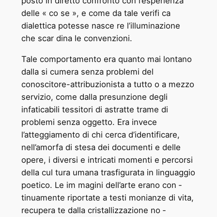
posto in diretto confronto con l’esperienza
delle « co ­se », e come da tale verifi ­ca
dialettica potesse nasce ­re l’illuminazione
che scar ­dina le convenzioni.
Tale comportamento era quanto mai lontano
dalla si ­cumera senza problemi del
conoscitore-attribuzionista a tutto o a mezzo
servizio, come dalla presunzione degli
infaticabili tessitori di astratte trame di
problemi senza oggetto. Era invece
l’atteggiamento di chi cerca d’identificare,
nell’amorfa di ­stesa dei documenti e delle
opere, i diversi e intricati momenti e percorsi
della cul ­tura umana trasfigurata in linguaggio
poetico. Le im ­magini dell’arte erano con ­
tinuamente riportate a testi ­monianze di vita,
recupera ­te dalla cristallizzazione no ­