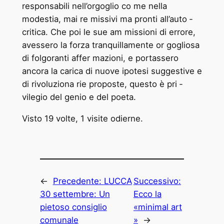
responsabili nell’orgoglio co ­me nella
modestia, mai re ­missivi ma pronti all’auto ­
critica. Che poi le sue am ­missioni di errore,
avessero la forza tranquillamente or ­gogliosa
di folgoranti affer ­mazioni, e portassero
ancora la carica di nuove ipotesi suggestive e
di rivoluziona ­rie proposte, questo è pri ­
vilegio del genio e del poeta.
Visto 19 volte, 1 visite odierne.
←
Precedente:
LUCCA
Successivo:
30 settembre: Un
Ecco la
pietoso consiglio
«minimal art
comunale
»
→