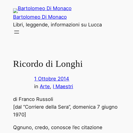
Vai
al
Bartolomeo Di Monaco
contenuto
Libri, leggende, informazioni su Lucca
Ricordo di Longhi
1 Ottobre 2014
in
Arte
, 
I Maestri
di Franco Russoli
[dal “Corriere della Sera”, domenica 7 giugno
1970]
Qgnuno, credo, conosce l’ec ­citazione