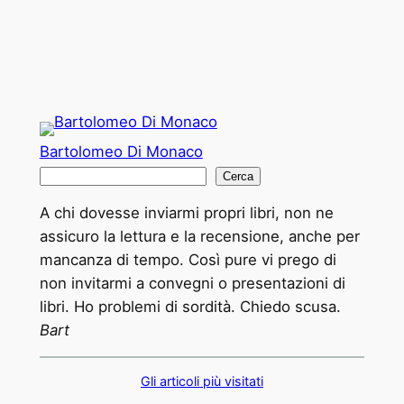
Bartolomeo Di Monaco
C
Cerca
e
A chi dovesse inviarmi propri libri, non ne
r
assicuro la lettura e la recensione, anche per
c
mancanza di tempo. Così pure vi prego di
a
non invitarmi a convegni o presentazioni di
libri. Ho problemi di sordità. Chiedo scusa.
Bart
Gli articoli più visitati