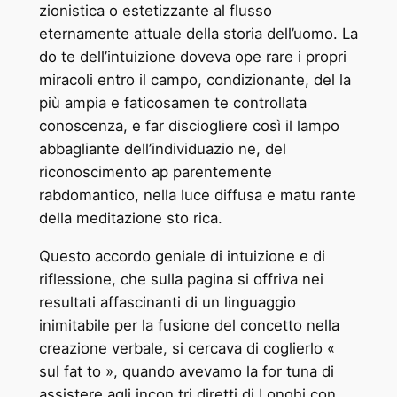
zionistica o estetizzante al flusso
eternamente attuale della storia dell’uomo. La
do ­te dell’intuizione doveva ope ­rare i propri
miracoli entro il campo, condizionante, del ­la
più ampia e faticosamen ­te controllata
conoscenza, e far disciogliere così il lampo
abbagliante dell’individuazio ­ne, del
riconoscimento ap ­parentemente
rabdomantico, nella luce diffusa e matu ­rante
della meditazione sto ­rica.
Questo accordo geniale di intuizione e di
riflessione, che sulla pagina si offriva nei
resultati affascinanti di un linguaggio
inimitabile per la fusione del concetto nella
creazione verbale, si cercava di coglierlo «
sul fat ­to », quando avevamo la for ­tuna di
assistere agli incon ­tri diretti di Longhi con