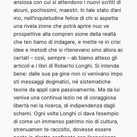
ansiosa con cui si attendono i nuovi scritti di
alcuni, pochissimi, maestri.
In tale stato d’ani
­mo, nell’inquietudine felice di chi si aspetta
una rivela ­zione che potrà aprire nuo ­ve
prospettive alla compren ­sione della realtà
che ten ­tiamo di indagare, e mette ­re in crisi
idee e metodi che si ritenevano sino allora ac
­certati – così, sempre – ab ­biamo atteso gli
articoli e i libri di Roberto Longhi. Si intenda
bene: dalle sue pa ­gine non ci venivano impo
­sti messaggi dogmatici, né sistematiche
teorie da appli ­care passivamente. Ma da lui
veniva una continua lezio ­ne di coraggiosa
libertà nel ­la ricerca, di indipendenza dagli
schemi. Ogni volta Longhi ci dava l’esempio
di come un immenso patrimo ­nio di cultura,
strenuamen ­te raccolto, dovesse essere