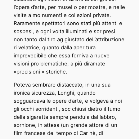
l’opera d’arte, per musei o per mostre, e nelle
visite a mo ­numenti e collezioni private.
Raramente spettatori sono stati più attenti e
sospesi, e ogni volta illuminati e sor ­presi
non tanto dal tiro ag ­giustato dell’attribuzione
ri ­velatrice, quanto dalla aper ­tura
imprevedibile che essa forniva a nuove
visioni pro ­blematiche, a più diramate
«precisioni » storiche.
Poteva sembrare distaccato, in una sua
ironica sicurezza, Longhi, quando
sogguardava le opere d’arte, e volgeva a noi
gli occhi sorridenti, soc ­chiusi dietro il fumo
della sigaretta sempre pendula dal labbro,
sornione, in attesa (un grande attore di un
film francese del tempo di Car ­nè, di