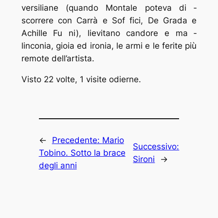
versiliane (quando Montale poteva di ­
scorrere con Carrà e Sof ­fici, De Grada e
Achille Fu ­ni), lievitano candore e ma ­
linconia, gioia ed ironia, le armi e le ferite più
remote dell’artista.
Visto 22 volte, 1 visite odierne.
←
Precedente:
Mario
Successivo:
Tobino. Sotto la brace
Sironi
→
degli anni