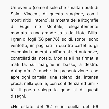
Un evento (come il sole che smalta i prati di
Saint Vincent, di questa stagione, con i
monti nitidi intorno),
la mostra delle litografie
di Euge ­nio Montale, elegantemente
montata in una grande sa ­la dell’Hotel Billia.
I gran ­di fogli (56 per
76),
solidi, sonori, sono
ventotto, im ­paginati in quattro cartel ­le: gli
esemplari numerati dall’uno al settantanove,
controllati dal notaio. Mon ­tale li ha firmati a
mati ­ta. sul margine in basso, a destra.
Autografa è anche la presentazione che
apre ogni cartella, una splendi ­da, intensa
prosa, nella qua ­le, con confidenza ed umil ­
tà, il poeta spiega la gene ­si di questi
disegni.
«Nell’estate del ’62 e in quella del ’66