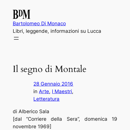
Vai
al
contenuto
Bartolomeo Di Monaco
Libri, leggende, informazioni su Lucca
Il segno di Montale
28 Gennaio 2016
in
Arte
, 
I Maestri
, 
Letteratura
di Alberico Sala
[dal “Corriere della Sera”, domenica 19
novembre 1969]