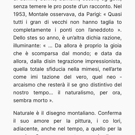
senza temere le pro ­poste d’un racconto. Nel
1953, Montale osservava, da Parigi: « Quasi
tutti i gran ­di vecchi non hanno taglia ­to
completamente i ponti con l’aneddoto ».
Dello stes ­so anno, è un’altra dichia ­razione,
illuminante: « … Da allora è proprio la gioia
che è scomparsa dal mondo; e data da
allora, dalla disin ­tegrazione impressionista,
quella totale sfiducia nella mimesi, nell’arte
come imi ­tazione del vero, quel neo ­
arcaismo che resterà il se ­gno distintivo del
nostro tempo… il naturalismo, per ora,
sembra morto ».
Naturale è il disegno montaliano. Conferma
il suo amore per la pittura, i co ­lori,
adiacente, anche nel tempo, a quello per la