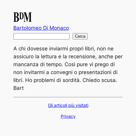
Bartolomeo Di Monaco
C
Cerca
e
A chi dovesse inviarmi propri libri, non ne
r
assicuro la lettura e la recensione, anche per
c
mancanza di tempo. Così pure vi prego di
a
non invitarmi a convegni o presentazioni di
libri. Ho problemi di sordità. Chiedo scusa.
Bart
Gli articoli più visitati
Privacy