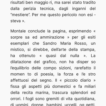
risultati ben maggio ­ri, ma sarei stato tradito
dalla perizia tecnica, dagli inganni del
“mestiere”. Per me questo pericolo non esi ­
steva ».
Montale conclude la pagina, esprimendo «
sorpre ­sa ed ammirazione » per gli esiti
esemplari che Sandro Maria Rosso, un
mistico, si direbbe, dell’arte della stampa,
ha ottenuto « quasi dal nulla ». La
dilatazione del grafico, non ha disper ­so
l’equilibrio delle compo ­sizioni, rarefatto il
momen ­to di poesia, la forza e l’e ­stro
affettuosi del segno. Il « piccolo diario »
fissa gli aspetti più domestici e fa ­miliari
della recita marina, trascura splendori ed
orrori. I fogli sono gremiti di vita quotidiana,
di uomini, donne, bambini, uccelli, og ­getti,