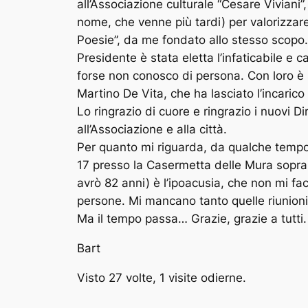
all’Associazione culturale “Cesare Viviani”,
nome, che venne più tardi) per valorizzare 
Poesie”, da me fondato allo stesso scopo.
Presidente è stata eletta l’infaticabile 
forse non conosco di persona. Con loro è s
Martino De Vita, che ha lasciato l’incaric
Lo ringrazio di cuore e ringrazio i nuovi D
all’Associazione e alla città.
Per quanto mi riguarda, da qualche tempo 
17 presso la Casermetta delle Mura sopra 
avrò 82 anni) è l’ipoacusia, che non mi fac
persone. Mi mancano tanto quelle riunioni e
Ma il tempo passa… Grazie, grazie a tutti.
Bart
Visto 27 volte, 1 visite odierne.