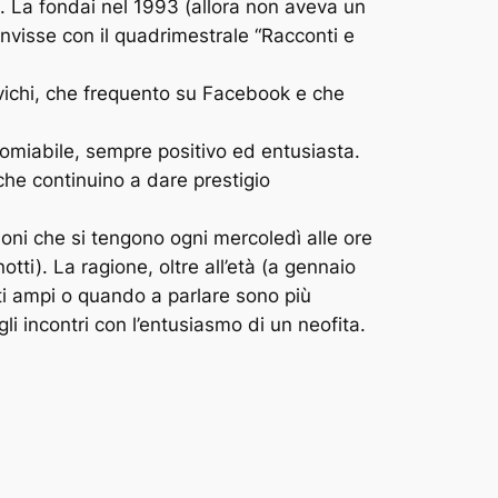
. La fondai nel 1993 (allora non aveva un
Convisse con il quadrimestrale “Racconti e
ovichi, che frequento su Facebook e che
ncomiabile, sempre positivo ed entusiasta.
 che continuino a dare prestigio
oni che si tengono ogni mercoledì alle ore
i). La ragione, oltre all’età (a gennaio
enti ampi o quando a parlare sono più
li incontri con l’entusiasmo di un neofita.