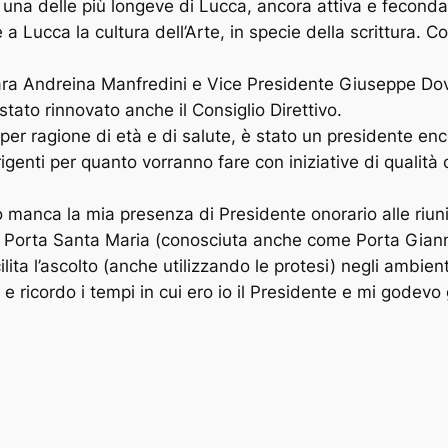
una delle più longeve di Lucca, ancora attiva e feconda
a Lucca la cultura dell’Arte, in specie della scrittura. 
e cara Andreina Manfredini e Vice Presidente Giuseppe D
tato rinnovato anche il Consiglio Direttivo.
o per ragione di età e di salute, è stato un presidente e
irigenti per quanto vorranno fare con iniziative di qualità
manca la mia presenza di Presidente onorario alle riuni
Porta Santa Maria (conosciuta anche come Porta Giannott
ilita l’ascolto (anche utilizzando le protesi) negli ambi
 ricordo i tempi in cui ero io il Presidente e mi godevo g