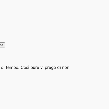
ca
 di tempo. Così pure vi prego di non