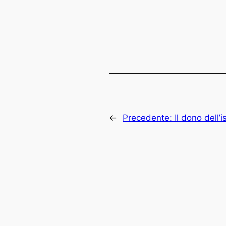
←
Precedente:
Il dono dell’