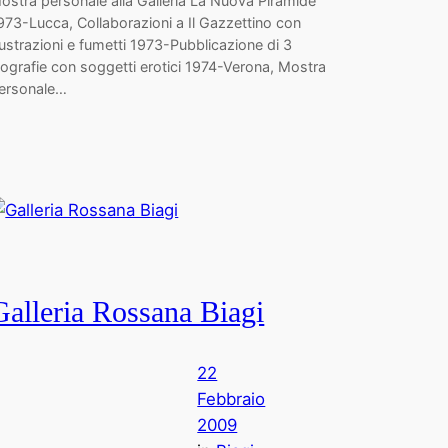
ostra personale alla Galleria La Nuova Piramide
973-Lucca, Collaborazioni a Il Gazzettino con
llustrazioni e fumetti 1973-Pubblicazione di 3
itografie con soggetti erotici 1974-Verona, Mostra
ersonale…
Galleria Rossana Biagi
22
Febbraio
2009