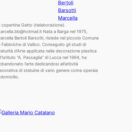
Bertoli
Barsotti
Marcella
n copertina Gatto (rielaborazione).
arcella.bb@hotmail.it Nata a Barga nel 1975,
arcella Bertoli Barsotti, risiede nel piccolo Comune
i Fabbriche di Vallico. Conseguito gli studi di
aturità d’Arte applicata nella decorazione plastica
ll’Istituto “A. Passaglia” di Lucca nel 1994, ha
bbandonato l’arte dedicandosi all’attività
ecorativa di statuine di vario genere come operaia
 domicilio.