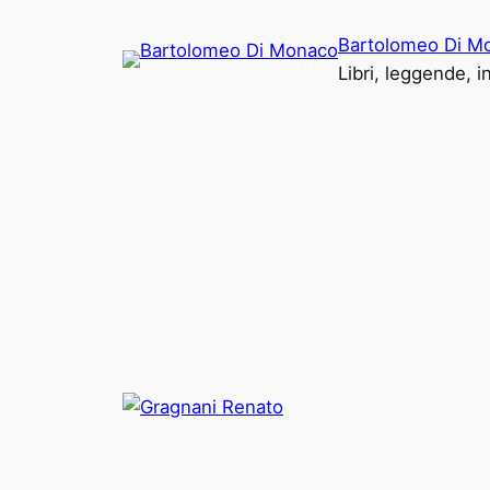
Vai
Bartolomeo Di M
al
Libri, leggende, 
contenuto