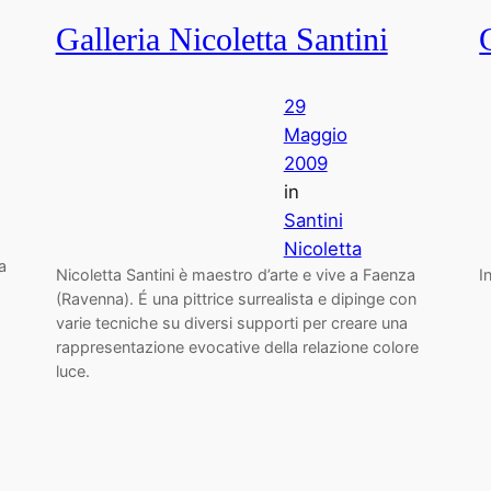
Galleria Nicoletta Santini
29
Maggio
2009
in
Santini
Nicoletta
a
Nicoletta Santini è maestro d’arte e vive a Faenza
I
(Ravenna). É una pittrice surrealista e dipinge con
varie tecniche su diversi supporti per creare una
rappresentazione evocative della relazione colore
luce.