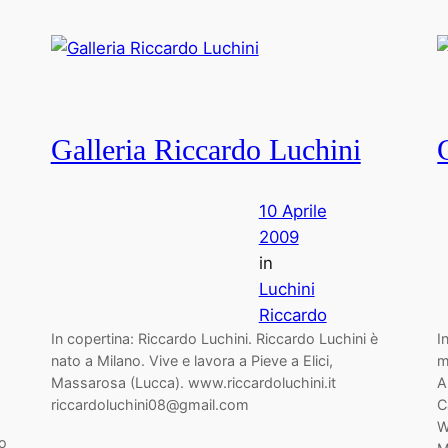
Galleria Riccardo Luchini
10 Aprile
2009
in
Luchini
Riccardo
In copertina: Riccardo Luchini. Riccardo Luchini è
I
nato a Milano. Vive e lavora a Pieve a Elici,
m
Massarosa (Lucca). www.riccardoluchini.it
A
riccardoluchini08@gmail.com
C
W
ro