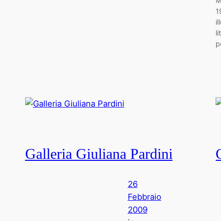
M
1
i
l
p
Galleria Giuliana Pardini
26
Febbraio
2009