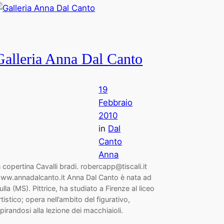
Galleria Anna Dal Canto
19
Febbraio
2010
in
Dal
Canto
Anna
n copertina Cavalli bradi. robercapp@tiscali.it
ww.annadalcanto.it Anna Dal Canto è nata ad
ulla (MS). Pittrice, ha studiato a Firenze al liceo
rtistico; opera nell’ambito del figurativo,
spirandosi alla lezione dei macchiaioli.