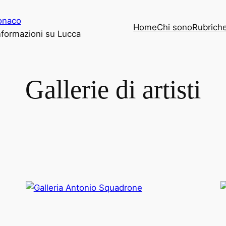
onaco
Home
Chi sono
Rubrich
informazioni su Lucca
Gallerie di artisti