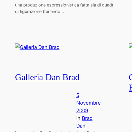
una produzione espressionistica fatta sia di quadri
di figurazione (tenendo…
Galleria Dan Brad
5
Novembre
2009
in
Brad
Dan