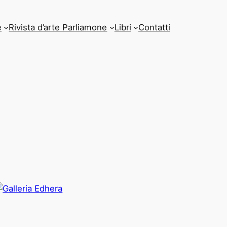
e
Rivista d’arte Parliamone
Libri
Contatti