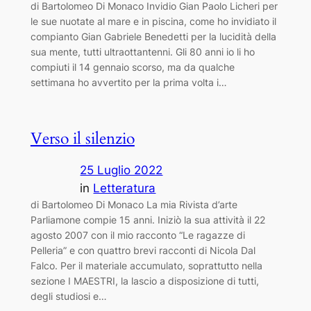
di Bartolomeo Di Monaco Invidio Gian Paolo Licheri per
le sue nuotate al mare e in piscina, come ho invidiato il
compianto Gian Gabriele Benedetti per la lucidità della
sua mente, tutti ultraottantenni. Gli 80 anni io li ho
compiuti il 14 gennaio scorso, ma da qualche
settimana ho avvertito per la prima volta i…
Verso il silenzio
25 Luglio 2022
in
Letteratura
di Bartolomeo Di Monaco La mia Rivista d’arte
Parliamone compie 15 anni. Iniziò la sua attività il 22
agosto 2007 con il mio racconto “Le ragazze di
Pelleria” e con quattro brevi racconti di Nicola Dal
Falco. Per il materiale accumulato, soprattutto nella
sezione I MAESTRI, la lascio a disposizione di tutti,
degli studiosi e…