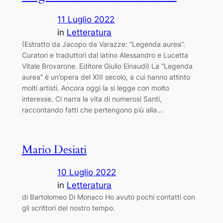
11 Luglio 2022
in
Letteratura
(Estratto da Jacopo da Varazze: “Legenda aurea”.
Curatori e traduttori dal latino Alessandro e Lucetta
Vitale Brovarone. Editore Giulio Einaudi) La “Legenda
aurea” è un’opera del XIII secolo, a cui hanno attinto
molti artisti. Ancora oggi la si legge con molto
interesse. Ci narra la vita di numerosi Santi,
raccontando fatti che pertengono più alla…
Mario Desiati
10 Luglio 2022
in
Letteratura
di Bartolomeo Di Monaco Ho avuto pochi contatti con
gli scrittori del nostro tempo.