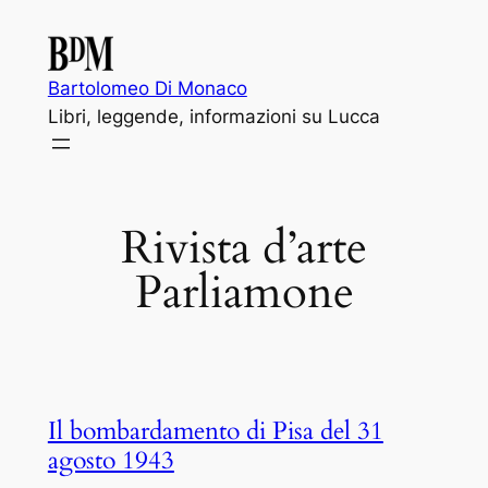
Vai
al
contenuto
Bartolomeo Di Monaco
Libri, leggende, informazioni su Lucca
Rivista d’arte
Parliamone
Il bombardamento di Pisa del 31
agosto 1943